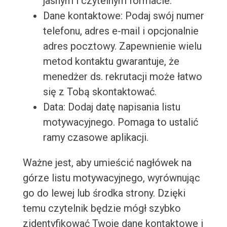
jasnym i czytelnym formacie.
Dane kontaktowe: Podaj swój numer
telefonu, adres e-mail i opcjonalnie
adres pocztowy. Zapewnienie wielu
metod kontaktu gwarantuje, że
menedżer ds. rekrutacji może łatwo
się z Tobą skontaktować.
Data: Dodaj datę napisania listu
motywacyjnego. Pomaga to ustalić
ramy czasowe aplikacji.
Ważne jest, aby umieścić nagłówek na
górze listu motywacyjnego, wyrównując
go do lewej lub środka strony. Dzięki
temu czytelnik będzie mógł szybko
zidentyfikować Twoje dane kontaktowe i