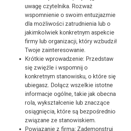
uwagę czytelnika. Rozważ
wspomnienie o swoim entuzjazmie
dla możliwości zatrudnienia lub o
jakimkolwiek konkretnym aspekcie
firmy lub organizacji, który wzbudził
Twoje zainteresowanie.
Krótkie wprowadzenie: Przedstaw
się zwięźle i wspomnij o
konkretnym stanowisku, o które się
ubiegasz. Dołącz wszelkie istotne
informacje ogólne, takie jak obecna
rola, wykształcenie lub znaczące
osiągnięcia, które są bezpośrednio
związane ze stanowiskiem.
Powiązanie z firmą: Zademonstruj