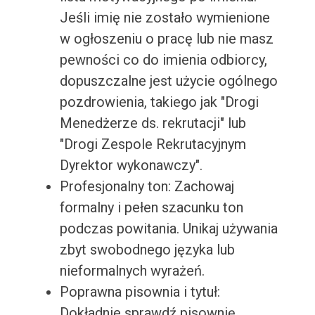
Jeśli imię nie zostało wymienione
w ogłoszeniu o pracę lub nie masz
pewności co do imienia odbiorcy,
dopuszczalne jest użycie ogólnego
pozdrowienia, takiego jak "Drogi
Menedżerze ds. rekrutacji" lub
"Drogi Zespole Rekrutacyjnym
Dyrektor wykonawczy".
Profesjonalny ton: Zachowaj
formalny i pełen szacunku ton
podczas powitania. Unikaj używania
zbyt swobodnego języka lub
nieformalnych wyrażeń.
Poprawna pisownia i tytuł:
Dokładnie sprawdź pisownię