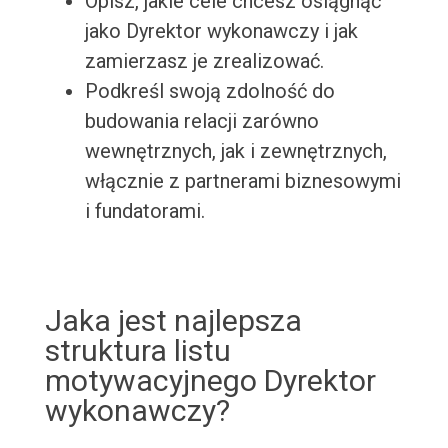
Opisz, jakie cele chcesz osiągnąć
jako Dyrektor wykonawczy i jak
zamierzasz je zrealizować.
Podkreśl swoją zdolność do
budowania relacji zarówno
wewnętrznych, jak i zewnętrznych,
włącznie z partnerami biznesowymi
i fundatorami.
Jaka jest najlepsza
struktura listu
motywacyjnego Dyrektor
wykonawczy?