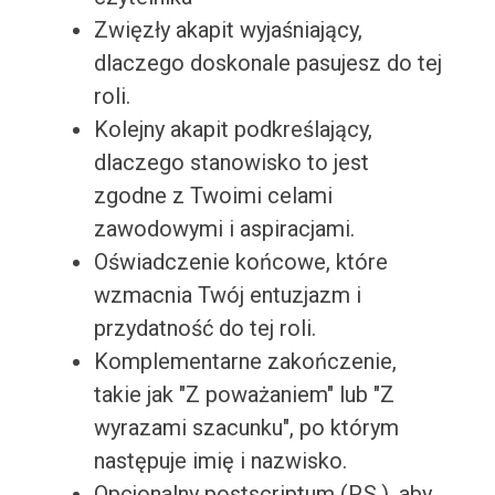
Zwięzły akapit wyjaśniający,
dlaczego doskonale pasujesz do tej
roli.
Kolejny akapit podkreślający,
dlaczego stanowisko to jest
zgodne z Twoimi celami
zawodowymi i aspiracjami.
Oświadczenie końcowe, które
wzmacnia Twój entuzjazm i
przydatność do tej roli.
Komplementarne zakończenie,
takie jak "Z poważaniem" lub "Z
wyrazami szacunku", po którym
następuje imię i nazwisko.
Opcjonalny postscriptum (P.S.), aby