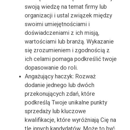
swoją wiedzę na temat firmy lub
organizacji i ustal związek między
swoimi umiejętnościami i
doświadczeniami z ich misją,
wartościami lub branżą. Wykazanie
się zrozumieniem i zgodnością z
ich celami pomaga podkreślić twoje
dopasowanie do roli.
Angażujący haczyk: Rozważ
dodanie jednego lub dwóch
przekonujących zdań, które
podkreślą Twoje unikalne punkty
sprzedaży lub kluczowe
kwalifikacje, które wyróżniają Cię na
tle innych kandydatów. Może to być