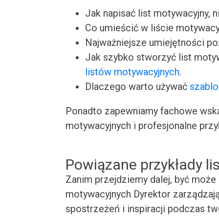
Jak napisać list motywacyjny, n
Co umieścić w liście motywacy
Najważniejsze umiejętności p
Jak szybko stworzyć list moty
listów motywacyjnych
.
Dlaczego warto używać
szablo
Ponadto zapewniamy fachowe wskaz
motywacyjnych i profesjonalne przy
Powiązane przykłady l
Zanim przejdziemy dalej, być może 
motywacyjnych Dyrektor zarządzają
spostrzeżeń i inspiracji podczas t