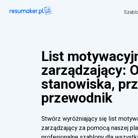
Szabl
List motywacyj
zarządzający: 
stanowiska, prz
przewodnik
Stwórz wyróżniający się list motyw
zarządzający za pomocą naszej plat
profesjonalne szablony dla wszyst