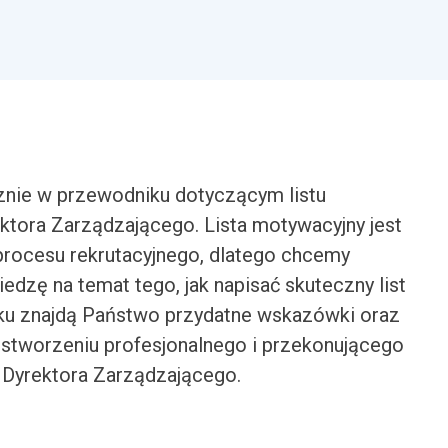
nie w przewodniku dotyczącym listu
tora Zarządzającego. Lista motywacyjny jest
ocesu rekrutacyjnego, dlatego chcemy
zę na temat tego, jak napisać skuteczny list
u znajdą Państwo przydatne wskazówki oraz
stworzeniu profesjonalnego i przekonującego
 Dyrektora Zarządzającego.