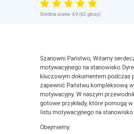
Średnia ocena: 4,9 (62 głosy)
Szanowni Państwo, Witamy serdecz
motywacyjnego na stanowisko Dyrek
kluczowym dokumentem podczas pr
zapewnić Państwu kompleksową wied
motywacyjny. W naszym przewodnik
gotowe przykłady, które pomogą w 
listu motywacyjnego na stanowisko
Obejmiemy: