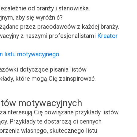
iezależnie od branży i stanowiska.
jnym, aby się wyróżnić?
ożądane przez pracodawców z każdej branży.
wacyjny z naszymi profesjonalistami
Kreator
n listu motywacyjnego
ówki dotyczące pisania listów
kłady, które mogą Cię zainspirować.
istów motywacyjnych
zainteresują Cię powiązane przykłady listów
cy. Przykłady te dostarczą ci cennych
worzenia własnego, skutecznego listu