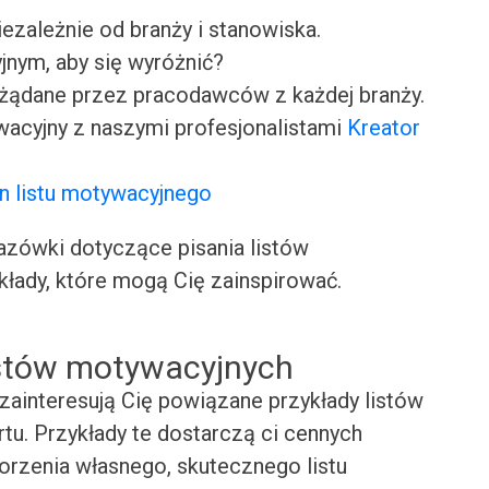
iezależnie od branży i stanowiska.
jnym, aby się wyróżnić?
ożądane przez pracodawców z każdej branży.
wacyjny z naszymi profesjonalistami
Kreator
n listu motywacyjnego
ówki dotyczące pisania listów
kłady, które mogą Cię zainspirować.
istów motywacyjnych
zainteresują Cię powiązane przykłady listów
tu. Przykłady te dostarczą ci cennych
worzenia własnego, skutecznego listu