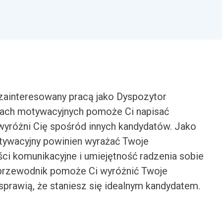
 zainteresowany pracą jako Dyspozytor
stach motywacyjnych pomoże Ci napisać
 wyróżni Cię spośród innych kandydatów. Jako
otywacyjny powinien wyrażać Twoje
ści komunikacyjne i umiejętność radzenia sobie
przewodnik pomoże Ci wyróżnić Twoje
 sprawią, że staniesz się idealnym kandydatem.