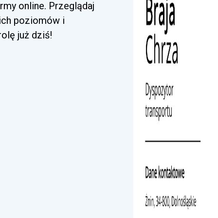
rmy online. Przeglądaj
kich poziomów i
lę już dziś!