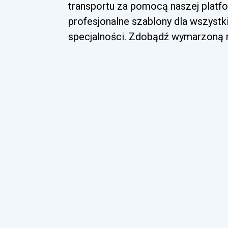
transportu za pomocą naszej platfo
profesjonalne szablony dla wszyst
specjalności. Zdobądź wymarzoną ro