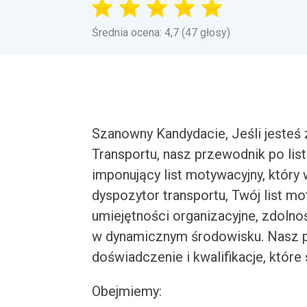
Średnia ocena: 4,7 (47 głosy)
Szanowny Kandydacie, Jeśli jesteś
Transportu, nasz przewodnik po li
imponujący list motywacyjny, który
dyspozytor transportu, Twój list m
umiejętności organizacyjne, zdolno
w dynamicznym środowisku. Nasz 
doświadczenie i kwalifikacje, które
Obejmiemy: