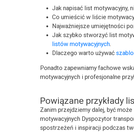
Jak napisać list motywacyjny, n
Co umieścić w liście motywacy
Najważniejsze umiejętności p
Jak szybko stworzyć list moty
listów motywacyjnych
.
Dlaczego warto używać
szablo
Ponadto zapewniamy fachowe wskaz
motywacyjnych i profesjonalne przy
Powiązane przykłady l
Zanim przejdziemy dalej, być może 
motywacyjnych Dyspozytor transpor
spostrzeżeń i inspiracji podczas t