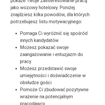
pokaże Twoje zainteresowanie pracą
jako wozowy hotelowy. Poniżej
znajdziesz kilka powodów, dla których
potrzebujesz listu motywacyjnego:
Pomaga Ci wyróżnić się spośród
innych kandydatów
Możesz pokazać swoje
zaangażowanie i entuzjazm do
pracy
Możesz przedstawić swoje
umiejętności i doświadczenie w
obsłudze gości
Pomoże Ci zbudować pozytywne
wrażenie na potencjalnym
pracodawcy