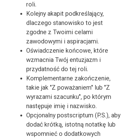
roli.
Kolejny akapit podkreślający,
dlaczego stanowisko to jest
zgodne z Twoimi celami
zawodowymi i aspiracjami.
Oświadczenie końcowe, które
wzmacnia Twój entuzjazm i
przydatność do tej roli.
Komplementarne zakończenie,
takie jak "Z poważaniem" lub "Z
wyrazami szacunku", po którym
następuje imię i nazwisko.
Opcjonalny postscriptum (P.S.), aby
dodać krótką, istotną notatkę lub
wspomnieć o dodatkowych