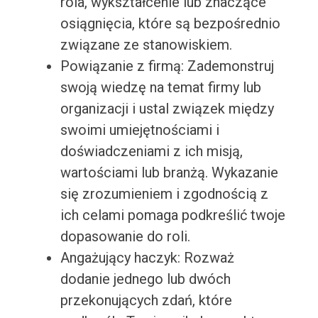
rola, wykształcenie lub znaczące
osiągnięcia, które są bezpośrednio
związane ze stanowiskiem.
Powiązanie z firmą: Zademonstruj
swoją wiedzę na temat firmy lub
organizacji i ustal związek między
swoimi umiejętnościami i
doświadczeniami z ich misją,
wartościami lub branżą. Wykazanie
się zrozumieniem i zgodnością z
ich celami pomaga podkreślić twoje
dopasowanie do roli.
Angażujący haczyk: Rozważ
dodanie jednego lub dwóch
przekonujących zdań, które