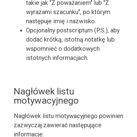
takie jak "Z poważaniem" lub "Z
wyrazami szacunku", po którym
następuje imię i nazwisko.
Opcjonalny postscriptum (P.S.), aby
dodać krótką, istotną notatkę lub
wspomnieć o dodatkowych
istotnych informacjach.
Nagłówek listu
motywacyjnego
Nagłówek listu motywacyjnego powinien
zazwyczaj zawierać następujące
informacje: