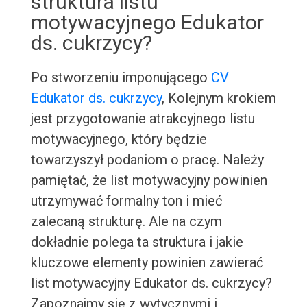
struktura listu
motywacyjnego Edukator
ds. cukrzycy?
Po stworzeniu imponującego
CV
Edukator ds. cukrzycy
, Kolejnym krokiem
jest przygotowanie atrakcyjnego listu
motywacyjnego, który będzie
towarzyszył podaniom o pracę. Należy
pamiętać, że list motywacyjny powinien
utrzymywać formalny ton i mieć
zalecaną strukturę. Ale na czym
dokładnie polega ta struktura i jakie
kluczowe elementy powinien zawierać
list motywacyjny Edukator ds. cukrzycy?
Zapoznajmy się z wytycznymi i