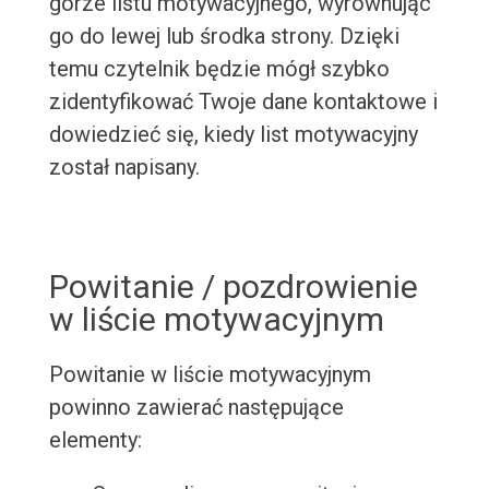
górze listu motywacyjnego, wyrównując
go do lewej lub środka strony. Dzięki
temu czytelnik będzie mógł szybko
zidentyfikować Twoje dane kontaktowe i
dowiedzieć się, kiedy list motywacyjny
został napisany.
Powitanie / pozdrowienie
w liście motywacyjnym
Powitanie w liście motywacyjnym
powinno zawierać następujące
elementy: