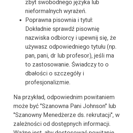
zbyt swobodnego języka lub
nieformalnych wyrażeń.
Poprawna pisownia i tytuł:
Dokładnie sprawdź pisownię
nazwiska odbiorcy i upewnij się, że
używasz odpowiedniego tytułu (np.
pan, pani, dr lub profesor), jeśli ma
to zastosowanie. Świadczy to o
dbałości o szczegóły i
profesjonalizmie.
Na przykład, odpowiednim powitaniem
może być "Szanowna Pani Johnson" lub
"Szanowny Menedżerze ds. rekrutacji", w
zależności od dostępnych informacji.
Ważne jest, aby dostosować powitanie