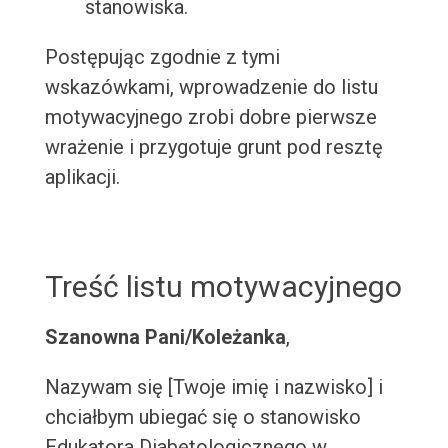
stanowiska.
Postępując zgodnie z tymi
wskazówkami, wprowadzenie do listu
motywacyjnego zrobi dobre pierwsze
wrażenie i przygotuje grunt pod resztę
aplikacji.
Treść listu motywacyjnego
Szanowna Pani/Koleżanka
,
Nazywam się [Twoje imię i nazwisko] i
chciałbym ubiegać się o stanowisko
Edukatora Diabetologicznego w