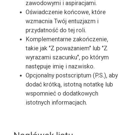
zawodowymi i aspiracjami.
Oświadczenie końcowe, które
wzmacnia Twój entuzjazm i
przydatność do tej roli.
Komplementarne zakończenie,
takie jak "Z poważaniem" lub "Z
wyrazami szacunku", po którym
następuje imię i nazwisko.
Opcjonalny postscriptum (P.S.), aby
dodać krótką, istotną notatkę lub
wspomnieć o dodatkowych
istotnych informacjach.