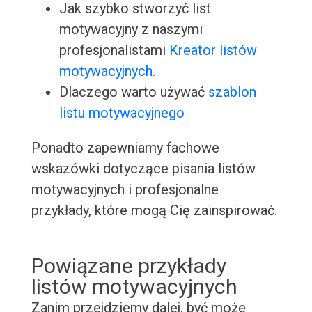
Jak szybko stworzyć list
motywacyjny z naszymi
profesjonalistami
Kreator listów
motywacyjnych
.
Dlaczego warto używać
szablon
listu motywacyjnego
Ponadto zapewniamy fachowe
wskazówki dotyczące pisania listów
motywacyjnych i profesjonalne
przykłady, które mogą Cię zainspirować.
Powiązane przykłady
listów motywacyjnych
Zanim przejdziemy dalej, być może