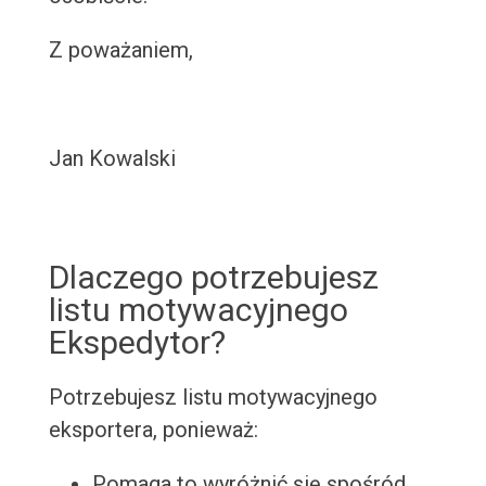
Z poważaniem,
Jan Kowalski
Dlaczego potrzebujesz
listu motywacyjnego
Ekspedytor?
Potrzebujesz listu motywacyjnego
eksportera, ponieważ:
Pomaga to wyróżnić się spośród