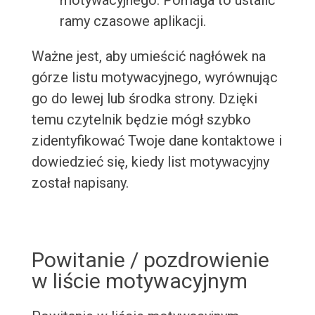
motywacyjnego. Pomaga to ustalić
ramy czasowe aplikacji.
Ważne jest, aby umieścić nagłówek na
górze listu motywacyjnego, wyrównując
go do lewej lub środka strony. Dzięki
temu czytelnik będzie mógł szybko
zidentyfikować Twoje dane kontaktowe i
dowiedzieć się, kiedy list motywacyjny
został napisany.
Powitanie / pozdrowienie
w liście motywacyjnym