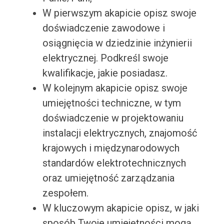
W pierwszym akapicie opisz swoje
doświadczenie zawodowe i
osiągnięcia w dziedzinie inżynierii
elektrycznej. Podkreśl swoje
kwalifikacje, jakie posiadasz.
W kolejnym akapicie opisz swoje
umiejętności techniczne, w tym
doświadczenie w projektowaniu
instalacji elektrycznych, znajomość
krajowych i międzynarodowych
standardów elektrotechnicznych
oraz umiejętność zarządzania
zespołem.
W kluczowym akapicie opisz, w jaki
sposób Twoje umiejętności mogą