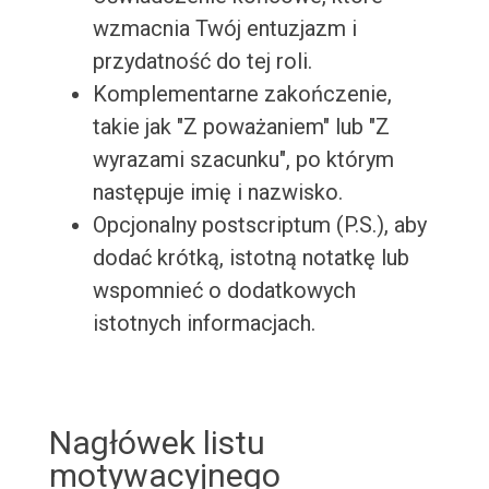
wzmacnia Twój entuzjazm i
przydatność do tej roli.
Komplementarne zakończenie,
takie jak "Z poważaniem" lub "Z
wyrazami szacunku", po którym
następuje imię i nazwisko.
Opcjonalny postscriptum (P.S.), aby
dodać krótką, istotną notatkę lub
wspomnieć o dodatkowych
istotnych informacjach.
Nagłówek listu
motywacyjnego