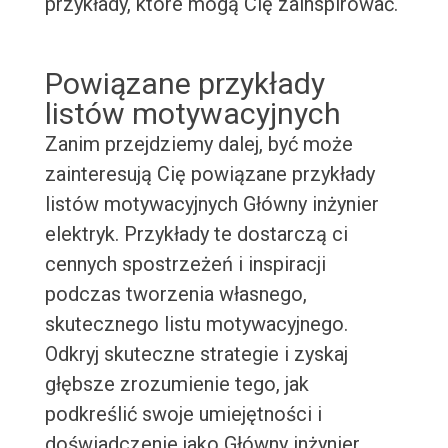
przykłady, które mogą Cię zainspirować.
Powiązane przykłady
listów motywacyjnych
Zanim przejdziemy dalej, być może
zainteresują Cię powiązane przykłady
listów motywacyjnych Główny inżynier
elektryk. Przykłady te dostarczą ci
cennych spostrzeżeń i inspiracji
podczas tworzenia własnego,
skutecznego listu motywacyjnego.
Odkryj skuteczne strategie i zyskaj
głębsze zrozumienie tego, jak
podkreślić swoje umiejętności i
doświadczenie jako Główny inżynier