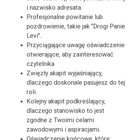
i nazwisko adresata.
Profesjonalne powitanie lub
pozdrowienie, takie jak "Drogi Panie
Levi".
Przyciągające uwagę oświadczenie
otwierające, aby zainteresować
czytelnika
Zwięzły akapit wyjaśniający,
dlaczego doskonale pasujesz do tej
roli.
Kolejny akapit podkreślający,
dlaczego stanowisko to jest
zgodne z Twoimi celami
zawodowymi i aspiracjami.
Oświadczenie końcowe, które