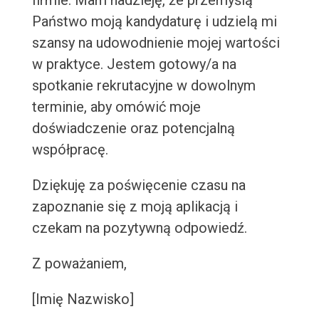
firmie. Mam nadzieję, że przemyślą
Państwo moją kandydaturę i udzielą mi
szansy na udowodnienie mojej wartości
w praktyce. Jestem gotowy/a na
spotkanie rekrutacyjne w dowolnym
terminie, aby omówić moje
doświadczenie oraz potencjalną
współpracę.
Dziękuję za poświęcenie czasu na
zapoznanie się z moją aplikacją i
czekam na pozytywną odpowiedź.
Z poważaniem,
[Imię Nazwisko]