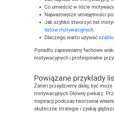
Co umieścić w liście motywacy
Najważniejsze umiejętności p
Jak szybko stworzyć list moty
listów motywacyjnych
.
Dlaczego warto używać
szablo
Ponadto zapewniamy fachowe wskaz
motywacyjnych i profesjonalne przy
Powiązane przykłady l
Zanim przejdziemy dalej, być może 
motywacyjnych Główny piekarz. Przy
inspiracji podczas tworzenia własn
skuteczne strategie i zyskaj głębsz