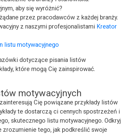
jnym, aby się wyróżnić?
ożądane przez pracodawców z każdej branży.
wacyjny z naszymi profesjonalistami
Kreator
n listu motywacyjnego
ówki dotyczące pisania listów
kłady, które mogą Cię zainspirować.
istów motywacyjnych
zainteresują Cię powiązane przykłady listów
kłady te dostarczą ci cennych spostrzeżeń i
ego, skutecznego listu motywacyjnego. Odkryj
e zrozumienie tego, jak podkreślić swoje