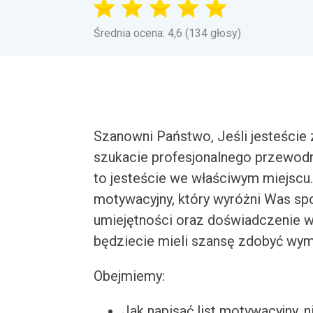
Średnia ocena: 4,6 (134 głosy)
Szanowni Państwo, Jeśli jesteście
szukacie profesjonalnego przewodn
to jesteście we właściwym miejsc
motywacyjny, który wyróżni Was sp
umiejętności oraz doświadczenie w 
będziecie mieli szansę zdobyć wy
Obejmiemy:
Jak napisać list motywacyjny, n