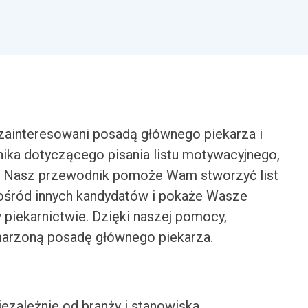
 zainteresowani posadą głównego piekarza i
ika dotyczącego pisania listu motywacyjnego,
u. Nasz przewodnik pomoże Wam stworzyć list
ośród innych kandydatów i pokaże Wasze
piekarnictwie. Dzięki naszej pomocy,
marzoną posadę głównego piekarza.
iezależnie od branży i stanowiska.