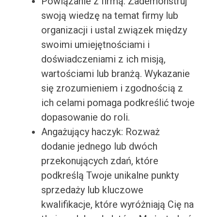
Powiązanie z firmą: Zademonstruj
swoją wiedzę na temat firmy lub
organizacji i ustal związek między
swoimi umiejętnościami i
doświadczeniami z ich misją,
wartościami lub branżą. Wykazanie
się zrozumieniem i zgodnością z
ich celami pomaga podkreślić twoje
dopasowanie do roli.
Angażujący haczyk: Rozważ
dodanie jednego lub dwóch
przekonujących zdań, które
podkreślą Twoje unikalne punkty
sprzedaży lub kluczowe
kwalifikacje, które wyróżniają Cię na