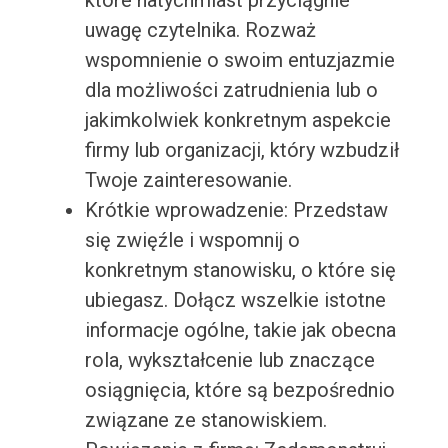
które natychmiast przyciągnie
uwagę czytelnika. Rozważ
wspomnienie o swoim entuzjazmie
dla możliwości zatrudnienia lub o
jakimkolwiek konkretnym aspekcie
firmy lub organizacji, który wzbudził
Twoje zainteresowanie.
Krótkie wprowadzenie: Przedstaw
się zwięźle i wspomnij o
konkretnym stanowisku, o które się
ubiegasz. Dołącz wszelkie istotne
informacje ogólne, takie jak obecna
rola, wykształcenie lub znaczące
osiągnięcia, które są bezpośrednio
związane ze stanowiskiem.