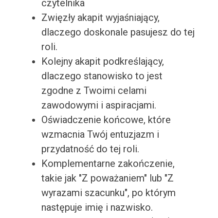
czytelnika
Zwięzły akapit wyjaśniający,
dlaczego doskonale pasujesz do tej
roli.
Kolejny akapit podkreślający,
dlaczego stanowisko to jest
zgodne z Twoimi celami
zawodowymi i aspiracjami.
Oświadczenie końcowe, które
wzmacnia Twój entuzjazm i
przydatność do tej roli.
Komplementarne zakończenie,
takie jak "Z poważaniem" lub "Z
wyrazami szacunku", po którym
następuje imię i nazwisko.