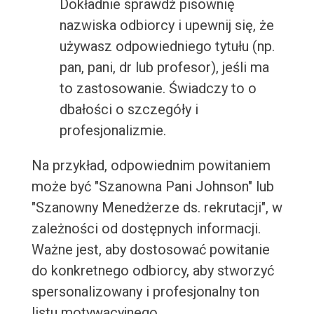
Dokładnie sprawdź pisownię
nazwiska odbiorcy i upewnij się, że
używasz odpowiedniego tytułu (np.
pan, pani, dr lub profesor), jeśli ma
to zastosowanie. Świadczy to o
dbałości o szczegóły i
profesjonalizmie.
Na przykład, odpowiednim powitaniem
może być "Szanowna Pani Johnson" lub
"Szanowny Menedżerze ds. rekrutacji", w
zależności od dostępnych informacji.
Ważne jest, aby dostosować powitanie
do konkretnego odbiorcy, aby stworzyć
spersonalizowany i profesjonalny ton
listu motywacyjnego.