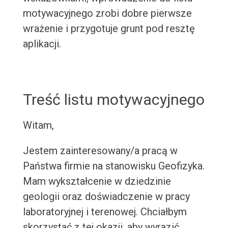
motywacyjnego zrobi dobre pierwsze
wrażenie i przygotuje grunt pod resztę
aplikacji.
Treść listu motywacyjnego
Witam,
Jestem zainteresowany/a pracą w
Państwa firmie na stanowisku Geofizyka.
Mam wykształcenie w dziedzinie
geologii oraz doświadczenie w pracy
laboratoryjnej i terenowej. Chciałbym
skorzystać z tej okazji, aby wyrazić