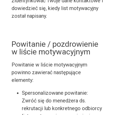
zidentyfikować Twoje dane kontaktowe i
dowiedzieć się, kiedy list motywacyjny
został napisany.
Powitanie / pozdrowienie
w liście motywacyjnym
Powitanie w liście motywacyjnym
powinno zawierać następujące
elementy:
Spersonalizowane powitanie:
Zwróć się do menedżera ds.
rekrutacji lub konkretnego odbiorcy