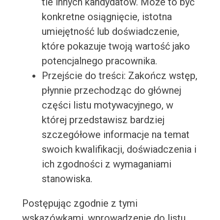
tle innych kandydatów. Może to być
konkretne osiągnięcie, istotna
umiejętność lub doświadczenie,
które pokazuje twoją wartość jako
potencjalnego pracownika.
Przejście do treści: Zakończ wstęp,
płynnie przechodząc do głównej
części listu motywacyjnego, w
której przedstawisz bardziej
szczegółowe informacje na temat
swoich kwalifikacji, doświadczenia i
ich zgodności z wymaganiami
stanowiska.
Postępując zgodnie z tymi
wskazówkami, wprowadzenie do listu