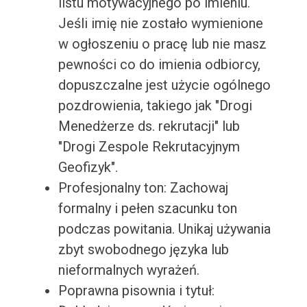
listu motywacyjnego po imieniu.
Jeśli imię nie zostało wymienione
w ogłoszeniu o pracę lub nie masz
pewności co do imienia odbiorcy,
dopuszczalne jest użycie ogólnego
pozdrowienia, takiego jak "Drogi
Menedżerze ds. rekrutacji" lub
"Drogi Zespole Rekrutacyjnym
Geofizyk".
Profesjonalny ton: Zachowaj
formalny i pełen szacunku ton
podczas powitania. Unikaj używania
zbyt swobodnego języka lub
nieformalnych wyrażeń.
Poprawna pisownia i tytuł: