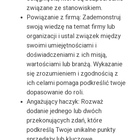
związane ze stanowiskiem.
Powiązanie z firmą: Zademonstruj
swoją wiedzę na temat firmy lub
organizacji i ustal związek między
swoimi umiejętnościami i
doświadczeniami z ich misją,
wartościami lub branżą. Wykazanie
się zrozumieniem i zgodnością z
ich celami pomaga podkreślić twoje
dopasowanie do roli.
Angażujący haczyk: Rozważ
dodanie jednego lub dwóch
przekonujących zdań, które
podkreślą Twoje unikalne punkty
sprzedaży lub kluczowe