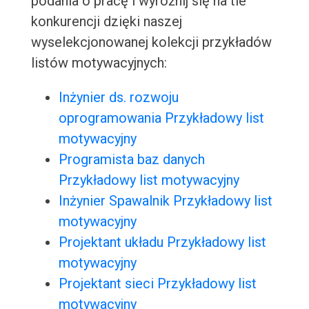
podania o pracę i wyróżnij się na tle
konkurencji dzięki naszej
wyselekcjonowanej kolekcji przykładów
listów motywacyjnych:
Inżynier ds. rozwoju
oprogramowania Przykładowy list
motywacyjny
Programista baz danych
Przykładowy list motywacyjny
Inżynier Spawalnik Przykładowy list
motywacyjny
Projektant układu Przykładowy list
motywacyjny
Projektant sieci Przykładowy list
motywacyjny