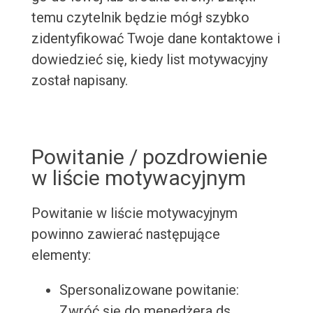
temu czytelnik będzie mógł szybko
zidentyfikować Twoje dane kontaktowe i
dowiedzieć się, kiedy list motywacyjny
został napisany.
Powitanie / pozdrowienie
w liście motywacyjnym
Powitanie w liście motywacyjnym
powinno zawierać następujące
elementy:
Spersonalizowane powitanie:
Zwróć się do menedżera ds.