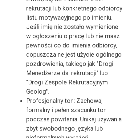
rekrutacji lub konkretnego odbiorcy
listu motywacyjnego po imieniu.
Jeśli imię nie zostało wymienione
w ogłoszeniu o pracę lub nie masz
pewności co do imienia odbiorcy,
dopuszczalne jest użycie ogólnego
pozdrowienia, takiego jak "Drogi
Menedżerze ds. rekrutacji" lub
"Drogi Zespole Rekrutacyjnym
Geolog".
Profesjonalny ton: Zachowaj
formalny i pełen szacunku ton
podczas powitania. Unikaj używania
zbyt swobodnego języka lub
nieformalnych wyrażeń.