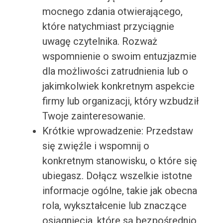
mocnego zdania otwierającego,
które natychmiast przyciągnie
uwagę czytelnika. Rozważ
wspomnienie o swoim entuzjazmie
dla możliwości zatrudnienia lub o
jakimkolwiek konkretnym aspekcie
firmy lub organizacji, który wzbudził
Twoje zainteresowanie.
Krótkie wprowadzenie: Przedstaw
się zwięźle i wspomnij o
konkretnym stanowisku, o które się
ubiegasz. Dołącz wszelkie istotne
informacje ogólne, takie jak obecna
rola, wykształcenie lub znaczące
osiągnięcia, które są bezpośrednio