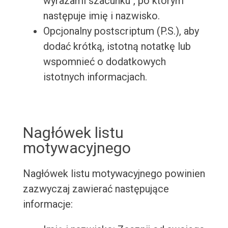
wyrazami szacunku", po którym
następuje imię i nazwisko.
Opcjonalny postscriptum (P.S.), aby
dodać krótką, istotną notatkę lub
wspomnieć o dodatkowych
istotnych informacjach.
Nagłówek listu
motywacyjnego
Nagłówek listu motywacyjnego powinien
zazwyczaj zawierać następujące
informacje: