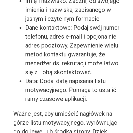
Imię i nazwisko: Zacznij od swojego
imienia i nazwiska, zapisanego w
jasnym i czytelnym formacie.
Dane kontaktowe: Podaj swój numer
telefonu, adres e-mail i opcjonalnie
adres pocztowy. Zapewnienie wielu
metod kontaktu gwarantuje, że
menedżer ds. rekrutacji może łatwo
się z Tobą skontaktować.
Data: Dodaj datę napisania listu
motywacyjnego. Pomaga to ustalić
ramy czasowe aplikacji.
Ważne jest, aby umieścić nagłówek na
górze listu motywacyjnego, wyrównując
go do lewej lub środka strony. Dzięki