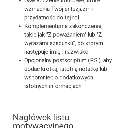
Oświadczenie końcowe, które
wzmacnia Twój entuzjazm i
przydatność do tej roli.
Komplementarne zakończenie,
takie jak "Z poważaniem" lub "Z
wyrazami szacunku", po którym
następuje imię i nazwisko.
Opcjonalny postscriptum (P.S.), aby
dodać krótką, istotną notatkę lub
wspomnieć o dodatkowych
istotnych informacjach.
Nagłówek listu
motywacyjnego