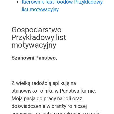
Kierownik fast foodów Przykładowy
list motywacyjny
Gospodarstwo
Przykładowy list
motywacyjny
Szanowni Państwo,
Z wielką radością aplikuję na
stanowisko rolnika w Państwa farmie.
Moja pasja do pracy na roli oraz
doświadczenie w branży rolniczej
sprawiają, że jestem przekonany o mojej