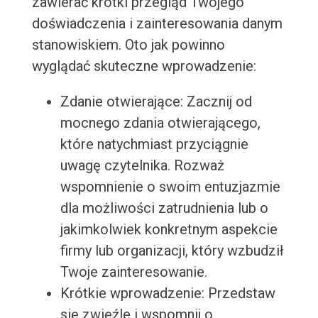
zawierać krótki przegląd Twojego
doświadczenia i zainteresowania danym
stanowiskiem. Oto jak powinno
wyglądać skuteczne wprowadzenie:
Zdanie otwierające: Zacznij od
mocnego zdania otwierającego,
które natychmiast przyciągnie
uwagę czytelnika. Rozważ
wspomnienie o swoim entuzjazmie
dla możliwości zatrudnienia lub o
jakimkolwiek konkretnym aspekcie
firmy lub organizacji, który wzbudził
Twoje zainteresowanie.
Krótkie wprowadzenie: Przedstaw
się zwięźle i wspomnij o