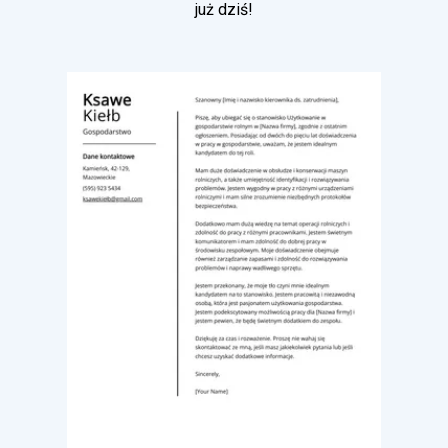
już dziś!