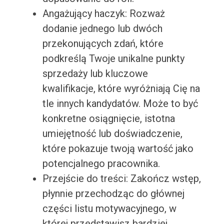
Angażujący haczyk: Rozważ
dodanie jednego lub dwóch
przekonujących zdań, które
podkreślą Twoje unikalne punkty
sprzedaży lub kluczowe
kwalifikacje, które wyróżniają Cię na
tle innych kandydatów. Może to być
konkretne osiągnięcie, istotna
umiejętność lub doświadczenie,
które pokazuje twoją wartość jako
potencjalnego pracownika.
Przejście do treści: Zakończ wstęp,
płynnie przechodząc do głównej
części listu motywacyjnego, w
której przedstawisz bardziej