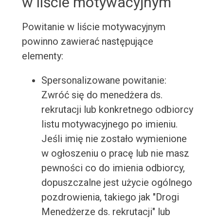
w liście motywacyjnym
Powitanie w liście motywacyjnym
powinno zawierać następujące
elementy:
Spersonalizowane powitanie:
Zwróć się do menedżera ds.
rekrutacji lub konkretnego odbiorcy
listu motywacyjnego po imieniu.
Jeśli imię nie zostało wymienione
w ogłoszeniu o pracę lub nie masz
pewności co do imienia odbiorcy,
dopuszczalne jest użycie ogólnego
pozdrowienia, takiego jak "Drogi
Menedżerze ds. rekrutacji" lub