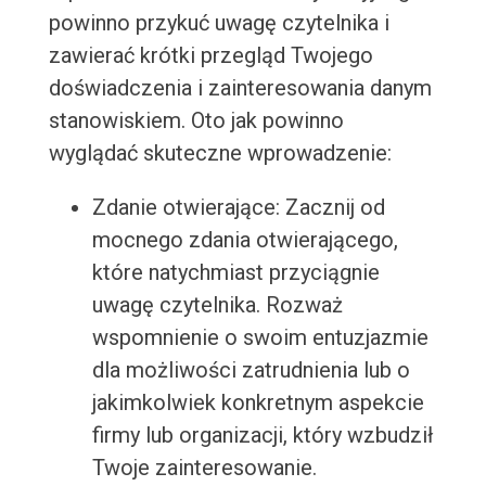
powinno przykuć uwagę czytelnika i
zawierać krótki przegląd Twojego
doświadczenia i zainteresowania danym
stanowiskiem. Oto jak powinno
wyglądać skuteczne wprowadzenie:
Zdanie otwierające: Zacznij od
mocnego zdania otwierającego,
które natychmiast przyciągnie
uwagę czytelnika. Rozważ
wspomnienie o swoim entuzjazmie
dla możliwości zatrudnienia lub o
jakimkolwiek konkretnym aspekcie
firmy lub organizacji, który wzbudził
Twoje zainteresowanie.