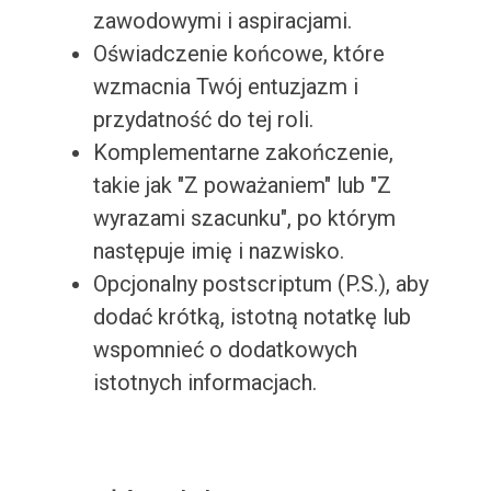
zawodowymi i aspiracjami.
Oświadczenie końcowe, które
wzmacnia Twój entuzjazm i
przydatność do tej roli.
Komplementarne zakończenie,
takie jak "Z poważaniem" lub "Z
wyrazami szacunku", po którym
następuje imię i nazwisko.
Opcjonalny postscriptum (P.S.), aby
dodać krótką, istotną notatkę lub
wspomnieć o dodatkowych
istotnych informacjach.