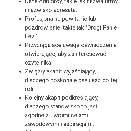
Dane odbiorcy, takie jak nazwa firmy
i nazwisko adresata.
Profesjonalne powitanie lub
pozdrowienie, takie jak "Drogi Panie
Levi".
Przyciągające uwagę oświadczenie
otwierające, aby zainteresować
czytelnika
Zwięzły akapit wyjaśniający,
dlaczego doskonale pasujesz do tej
roli.
Kolejny akapit podkreślający,
dlaczego stanowisko to jest
zgodne z Twoimi celami
zawodowymi i aspiracjami.