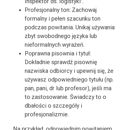
Inspektor ds. logistyki".
Profesjonalny ton: Zachowaj
formalny i pełen szacunku ton
podczas powitania. Unikaj używania
zbyt swobodnego języka lub
nieformalnych wyrażeń.
Poprawna pisownia i tytuł:
Dokładnie sprawdź pisownię
nazwiska odbiorcy i upewnij się, że
używasz odpowiedniego tytułu (np.
pan, pani, dr lub profesor), jeśli ma
to zastosowanie. Świadczy to o
dbałości o szczegóły i
profesjonalizmie.
Na przykład, odpowiednim powitaniem