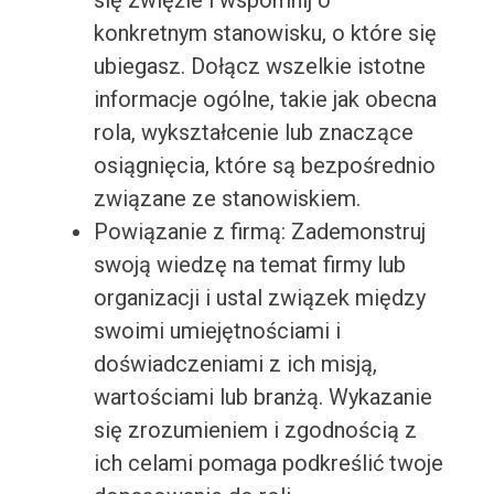
się zwięźle i wspomnij o
konkretnym stanowisku, o które się
ubiegasz. Dołącz wszelkie istotne
informacje ogólne, takie jak obecna
rola, wykształcenie lub znaczące
osiągnięcia, które są bezpośrednio
związane ze stanowiskiem.
Powiązanie z firmą: Zademonstruj
swoją wiedzę na temat firmy lub
organizacji i ustal związek między
swoimi umiejętnościami i
doświadczeniami z ich misją,
wartościami lub branżą. Wykazanie
się zrozumieniem i zgodnością z
ich celami pomaga podkreślić twoje