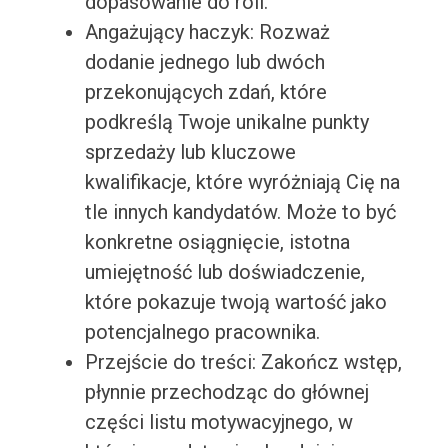
dopasowanie do roli.
Angażujący haczyk: Rozważ
dodanie jednego lub dwóch
przekonujących zdań, które
podkreślą Twoje unikalne punkty
sprzedaży lub kluczowe
kwalifikacje, które wyróżniają Cię na
tle innych kandydatów. Może to być
konkretne osiągnięcie, istotna
umiejętność lub doświadczenie,
które pokazuje twoją wartość jako
potencjalnego pracownika.
Przejście do treści: Zakończ wstęp,
płynnie przechodząc do głównej
części listu motywacyjnego, w