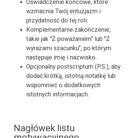
Oświadczenie końcowe, które
wzmacnia Twój entuzjazm i
przydatność do tej roli.
Komplementarne zakończenie,
takie jak "Z poważaniem" lub "Z
wyrazami szacunku", po którym
następuje imię i nazwisko.
Opcjonalny postscriptum (P.S.), aby
dodać krótką, istotną notatkę lub
wspomnieć o dodatkowych
istotnych informacjach.
Nagłówek listu
motywacyjnego