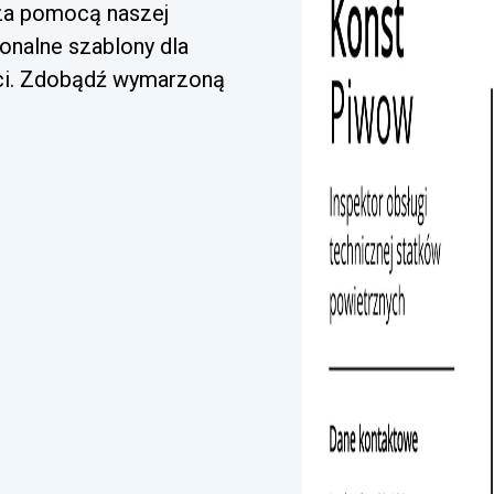
 za pomocą naszej
jonalne szablony dla
ci. Zdobądź wymarzoną