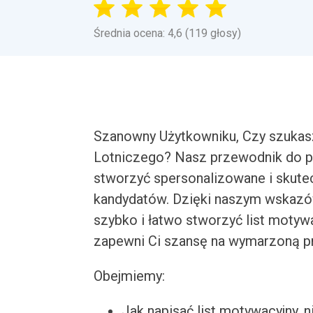
Średnia ocena: 4,6 (119 głosy)
Szanowny Użytkowniku, Czy szukas
Lotniczego? Nasz przewodnik do p
stworzyć spersonalizowane i skutec
kandydatów. Dzięki naszym wskaz
szybko i łatwo stworzyć list motyw
zapewni Ci szansę na wymarzoną p
Obejmiemy:
Jak napisać list motywacyjny, n