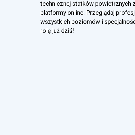
technicznej statków powietrznych
platformy online. Przeglądaj profes
wszystkich poziomów i specjalnoś
rolę już dziś!