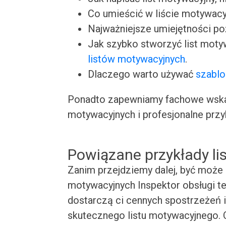
Co umieścić w liście motywacy
Najważniejsze umiejętności p
Jak szybko stworzyć list moty
listów motywacyjnych
.
Dlaczego warto używać
szablo
Ponadto zapewniamy fachowe wskaz
motywacyjnych i profesjonalne przy
Powiązane przykłady l
Zanim przejdziemy dalej, być może 
motywacyjnych Inspektor obsługi te
dostarczą ci cennych spostrzeżeń i
skutecznego listu motywacyjnego. O