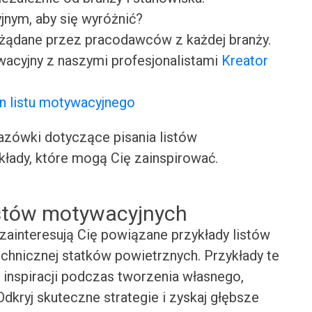
jnym, aby się wyróżnić?
ożądane przez pracodawców z każdej branży.
wacyjny z naszymi profesjonalistami
Kreator
n listu motywacyjnego
ówki dotyczące pisania listów
kłady, które mogą Cię zainspirować.
istów motywacyjnych
zainteresują Cię powiązane przykłady listów
chnicznej statków powietrznych. Przykłady te
 inspiracji podczas tworzenia własnego,
dkryj skuteczne strategie i zyskaj głębsze