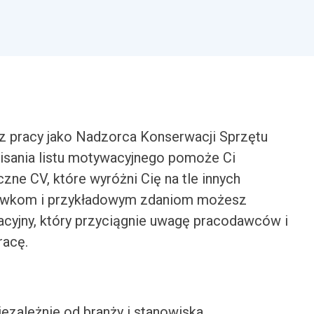
z pracy jako Nadzorca Konserwacji Sprzętu
isania listu motywacyjnego pomoże Ci
zne CV, które wyróżni Cię na tle innych
ówkom i przykładowym zdaniom możesz
acyjny, który przyciągnie uwagę pracodawców i
racę.
iezależnie od branży i stanowiska.