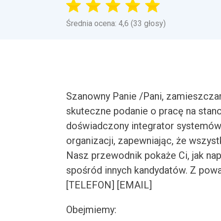
Średnia ocena: 4,6 (33 głosy)
Szanowny Panie /Pani, zamieszcza
skuteczne podanie o pracę na stan
doświadczony integrator systemów
organizacji, zapewniając, że wszyst
Nasz przewodnik pokaże Ci, jak nap
spośród innych kandydatów. Z po
[TELEFON] [EMAIL]
Obejmiemy: