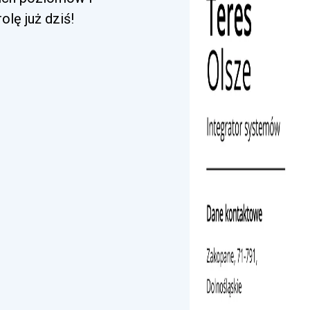
lę już dziś!