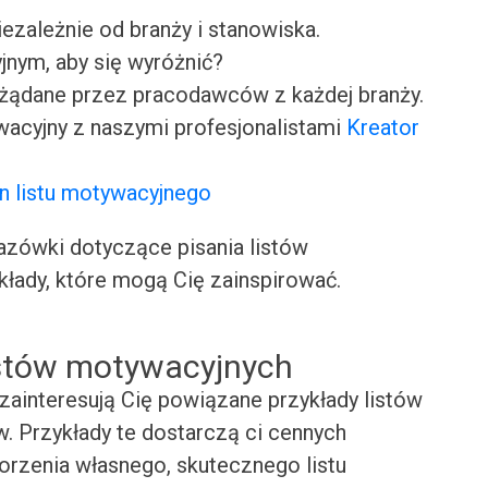
iezależnie od branży i stanowiska.
jnym, aby się wyróżnić?
ożądane przez pracodawców z każdej branży.
wacyjny z naszymi profesjonalistami
Kreator
n listu motywacyjnego
ówki dotyczące pisania listów
kłady, które mogą Cię zainspirować.
istów motywacyjnych
zainteresują Cię powiązane przykłady listów
. Przykłady te dostarczą ci cennych
worzenia własnego, skutecznego listu