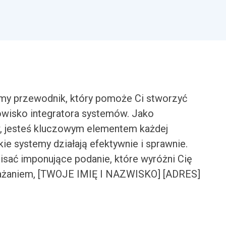
my przewodnik, który pomoże Ci stworzyć
owisko integratora systemów. Jako
, jesteś kluczowym elementem każdej
kie systemy działają efektywnie i sprawnie.
isać imponujące podanie, które wyróżni Cię
ważaniem, [TWOJE IMIĘ I NAZWISKO] [ADRES]