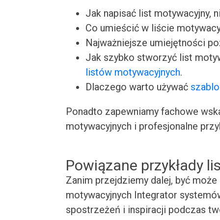
Jak napisać list motywacyjny, n
Co umieścić w liście motywacy
Najważniejsze umiejętności p
Jak szybko stworzyć list moty
listów motywacyjnych
.
Dlaczego warto używać
szablo
Ponadto zapewniamy fachowe wskaz
motywacyjnych i profesjonalne przy
Powiązane przykłady l
Zanim przejdziemy dalej, być może 
motywacyjnych Integrator systemów
spostrzeżeń i inspiracji podczas t