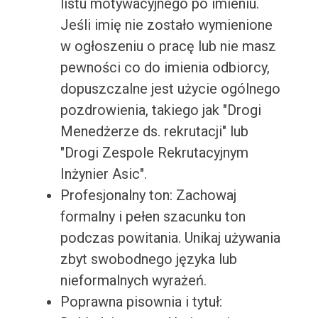
listu motywacyjnego po imieniu.
Jeśli imię nie zostało wymienione
w ogłoszeniu o pracę lub nie masz
pewności co do imienia odbiorcy,
dopuszczalne jest użycie ogólnego
pozdrowienia, takiego jak "Drogi
Menedżerze ds. rekrutacji" lub
"Drogi Zespole Rekrutacyjnym
Inżynier Asic".
Profesjonalny ton: Zachowaj
formalny i pełen szacunku ton
podczas powitania. Unikaj używania
zbyt swobodnego języka lub
nieformalnych wyrażeń.
Poprawna pisownia i tytuł: