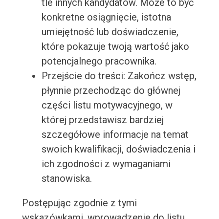
tle innych kandydatów. Może to być
konkretne osiągnięcie, istotna
umiejętność lub doświadczenie,
które pokazuje twoją wartość jako
potencjalnego pracownika.
Przejście do treści: Zakończ wstęp,
płynnie przechodząc do głównej
części listu motywacyjnego, w
której przedstawisz bardziej
szczegółowe informacje na temat
swoich kwalifikacji, doświadczenia i
ich zgodności z wymaganiami
stanowiska.
Postępując zgodnie z tymi
wskazówkami, wprowadzenie do listu