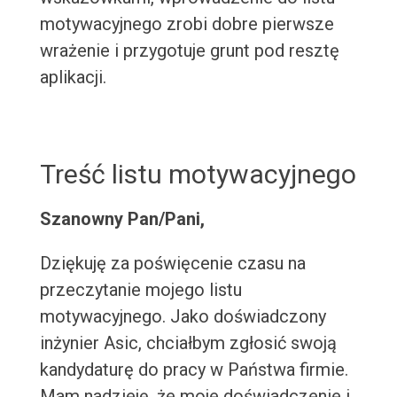
motywacyjnego zrobi dobre pierwsze
wrażenie i przygotuje grunt pod resztę
aplikacji.
Treść listu motywacyjnego
Szanowny Pan/Pani,
Dziękuję za poświęcenie czasu na
przeczytanie mojego listu
motywacyjnego. Jako doświadczony
inżynier Asic, chciałbym zgłosić swoją
kandydaturę do pracy w Państwa firmie.
Mam nadzieję, że moje doświadczenie i