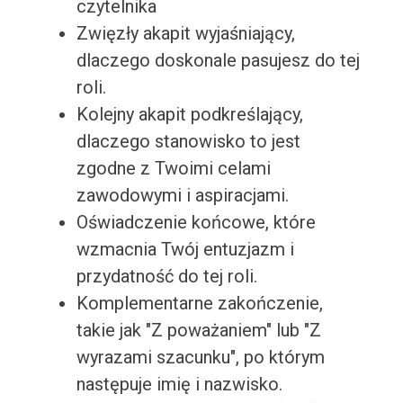
czytelnika
Zwięzły akapit wyjaśniający,
dlaczego doskonale pasujesz do tej
roli.
Kolejny akapit podkreślający,
dlaczego stanowisko to jest
zgodne z Twoimi celami
zawodowymi i aspiracjami.
Oświadczenie końcowe, które
wzmacnia Twój entuzjazm i
przydatność do tej roli.
Komplementarne zakończenie,
takie jak "Z poważaniem" lub "Z
wyrazami szacunku", po którym
następuje imię i nazwisko.