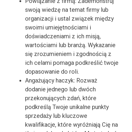
Powiązanie z firmą: Zademonstruj
swoją wiedzę na temat firmy lub
organizacji i ustal związek między
swoimi umiejętnościami i
doświadczeniami z ich misją,
wartościami lub branżą. Wykazanie
się zrozumieniem i zgodnością z
ich celami pomaga podkreślić twoje
dopasowanie do roli.
Angażujący haczyk: Rozważ
dodanie jednego lub dwóch
przekonujących zdań, które
podkreślą Twoje unikalne punkty
sprzedaży lub kluczowe
kwalifikacje, które wyróżniają Cię na