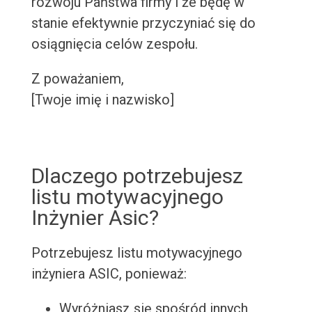
rozwoju Państwa firmy i że będę w
stanie efektywnie przyczyniać się do
osiągnięcia celów zespołu.
Z poważaniem,
[Twoje imię i nazwisko]
Dlaczego potrzebujesz
listu motywacyjnego
Inżynier Asic?
Potrzebujesz listu motywacyjnego
inżyniera ASIC, ponieważ:
Wyróżniasz się spośród innych