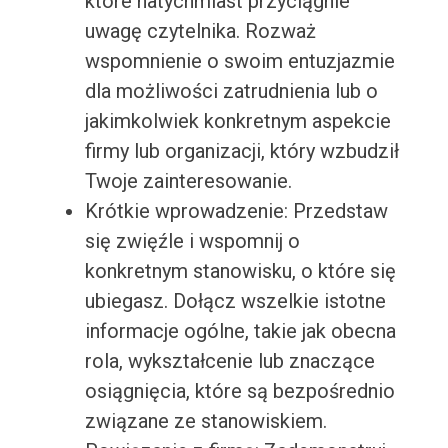
które natychmiast przyciągnie
uwagę czytelnika. Rozważ
wspomnienie o swoim entuzjazmie
dla możliwości zatrudnienia lub o
jakimkolwiek konkretnym aspekcie
firmy lub organizacji, który wzbudził
Twoje zainteresowanie.
Krótkie wprowadzenie: Przedstaw
się zwięźle i wspomnij o
konkretnym stanowisku, o które się
ubiegasz. Dołącz wszelkie istotne
informacje ogólne, takie jak obecna
rola, wykształcenie lub znaczące
osiągnięcia, które są bezpośrednio
związane ze stanowiskiem.