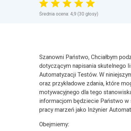
Średnia ocena: 4,9 (30 głosy)
Szanowni Państwo, Chciałbym podz
dotyczącym napisania skutelnego li
Automatyzacji Testów. W niniejsz
oraz przykładowe zdania, które mo
motywacyjnego dla tego stanowiska
informacjom będziecie Państwo w 
pracy marzeń jako Inżynier Automat
Obejmiemy: