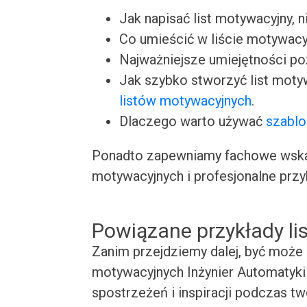
Jak napisać list motywacyjny, n
Co umieścić w liście motywacy
Najważniejsze umiejętności p
Jak szybko stworzyć list moty
listów motywacyjnych
.
Dlaczego warto używać
szablo
Ponadto zapewniamy fachowe wskaz
motywacyjnych i profesjonalne przy
Powiązane przykłady l
Zanim przejdziemy dalej, być może 
motywacyjnych Inżynier Automatyki 
spostrzeżeń i inspiracji podczas t