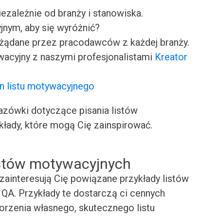
iezależnie od branży i stanowiska.
jnym, aby się wyróżnić?
ożądane przez pracodawców z każdej branży.
wacyjny z naszymi profesjonalistami
Kreator
n listu motywacyjnego
ówki dotyczące pisania listów
kłady, które mogą Cię zainspirować.
istów motywacyjnych
zainteresują Cię powiązane przykłady listów
QA. Przykłady te dostarczą ci cennych
worzenia własnego, skutecznego listu