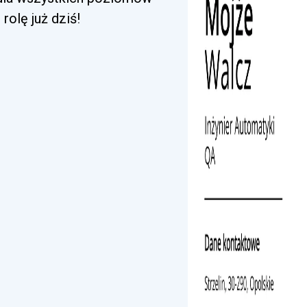
rolę już dziś!