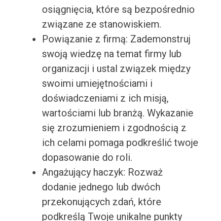
osiągnięcia, które są bezpośrednio
związane ze stanowiskiem.
Powiązanie z firmą: Zademonstruj
swoją wiedzę na temat firmy lub
organizacji i ustal związek między
swoimi umiejętnościami i
doświadczeniami z ich misją,
wartościami lub branżą. Wykazanie
się zrozumieniem i zgodnością z
ich celami pomaga podkreślić twoje
dopasowanie do roli.
Angażujący haczyk: Rozważ
dodanie jednego lub dwóch
przekonujących zdań, które
podkreślą Twoje unikalne punkty