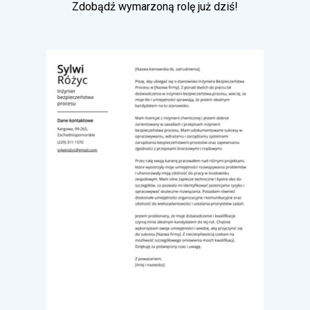
Zdobądź wymarzoną rolę już dziś!