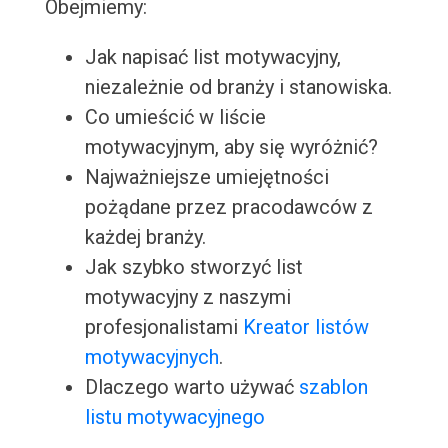
Obejmiemy:
Jak napisać list motywacyjny,
niezależnie od branży i stanowiska.
Co umieścić w liście
motywacyjnym, aby się wyróżnić?
Najważniejsze umiejętności
pożądane przez pracodawców z
każdej branży.
Jak szybko stworzyć list
motywacyjny z naszymi
profesjonalistami
Kreator listów
motywacyjnych
.
Dlaczego warto używać
szablon
listu motywacyjnego