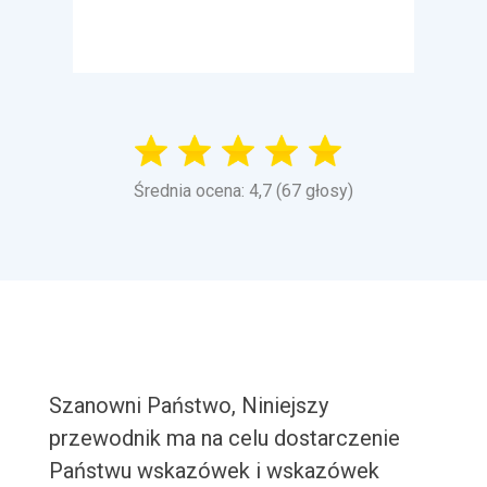
Średnia ocena: 4,7 (67 głosy)
Szanowni Państwo, Niniejszy
przewodnik ma na celu dostarczenie
Państwu wskazówek i wskazówek