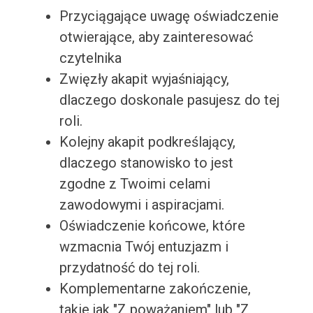
Przyciągające uwagę oświadczenie
otwierające, aby zainteresować
czytelnika
Zwięzły akapit wyjaśniający,
dlaczego doskonale pasujesz do tej
roli.
Kolejny akapit podkreślający,
dlaczego stanowisko to jest
zgodne z Twoimi celami
zawodowymi i aspiracjami.
Oświadczenie końcowe, które
wzmacnia Twój entuzjazm i
przydatność do tej roli.
Komplementarne zakończenie,
takie jak "Z poważaniem" lub "Z