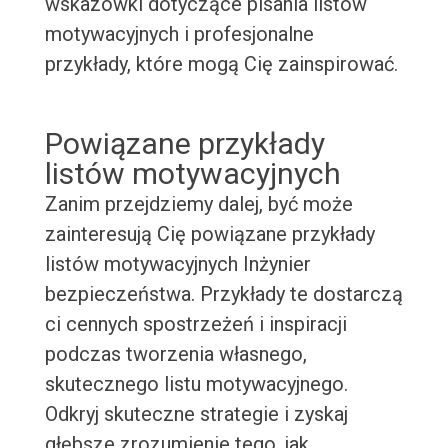
wskazówki dotyczące pisania listów
motywacyjnych i profesjonalne
przykłady, które mogą Cię zainspirować.
Powiązane przykłady
listów motywacyjnych
Zanim przejdziemy dalej, być może
zainteresują Cię powiązane przykłady
listów motywacyjnych Inżynier
bezpieczeństwa. Przykłady te dostarczą
ci cennych spostrzeżeń i inspiracji
podczas tworzenia własnego,
skutecznego listu motywacyjnego.
Odkryj skuteczne strategie i zyskaj
głębsze zrozumienie tego, jak