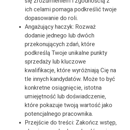
się zrozumieniem i zgodnością z
ich celami pomaga podkreślić twoje
dopasowanie do roli.
Angażujący haczyk: Rozważ
dodanie jednego lub dwóch
przekonujących zdań, które
podkreślą Twoje unikalne punkty
sprzedaży lub kluczowe
kwalifikacje, które wyróżniają Cię na
tle innych kandydatów. Może to być
konkretne osiągnięcie, istotna
umiejętność lub doświadczenie,
które pokazuje twoją wartość jako
potencjalnego pracownika.
Przejście do treści: Zakończ wstęp,