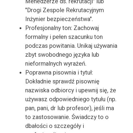
Menedżerze ds. rekrutacji" lub
"Drogi Zespole Rekrutacyjnym
Inżynier bezpieczeństwa".
Profesjonalny ton: Zachowaj
formalny i pełen szacunku ton
podczas powitania. Unikaj używania
zbyt swobodnego języka lub
nieformalnych wyrażeń.
Poprawna pisownia i tytuł:
Dokładnie sprawdź pisownię
nazwiska odbiorcy i upewnij się, że
używasz odpowiedniego tytułu (np.
pan, pani, dr lub profesor), jeśli ma
to zastosowanie. Świadczy to o
dbałości o szczegóły i