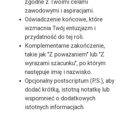
zgodne z Twoimi celami
zawodowymi i aspiracjami.
Oświadczenie końcowe, które
wzmacnia Twój entuzjazm i
przydatność do tej roli.
Komplementarne zakończenie,
takie jak "Z poważaniem" lub "Z
wyrazami szacunku", po którym
następuje imię i nazwisko.
Opcjonalny postscriptum (P.S.), aby
dodać krótką, istotną notatkę lub
wspomnieć o dodatkowych
istotnych informacjach.