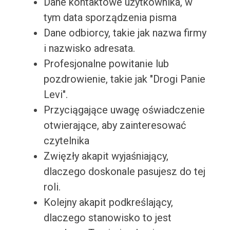
Dane kontaktowe użytkownika, w
tym data sporządzenia pisma
Dane odbiorcy, takie jak nazwa firmy
i nazwisko adresata.
Profesjonalne powitanie lub
pozdrowienie, takie jak "Drogi Panie
Levi".
Przyciągające uwagę oświadczenie
otwierające, aby zainteresować
czytelnika
Zwięzły akapit wyjaśniający,
dlaczego doskonale pasujesz do tej
roli.
Kolejny akapit podkreślający,
dlaczego stanowisko to jest