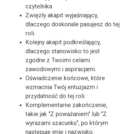
czytelnika
Zwięzły akapit wyjaśniający,
dlaczego doskonale pasujesz do tej
roli.
Kolejny akapit podkreślający,
dlaczego stanowisko to jest
zgodne z Twoimi celami
zawodowymi i aspiracjami.
Oświadczenie końcowe, które
wzmacnia Twój entuzjazm i
przydatność do tej roli.
Komplementarne zakończenie,
takie jak "Z poważaniem" lub "Z
wyrazami szacunku", po którym
następuje imię i nazwisko.