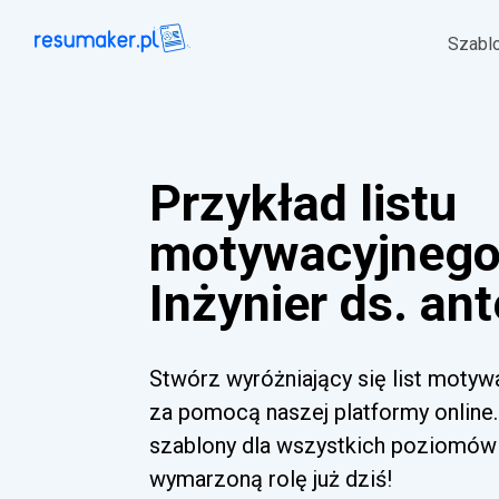
Szabl
Przykład listu
motywacyjnego
Inżynier ds. an
Stwórz wyróżniający się list motywa
za pomocą naszej platformy online.
szablony dla wszystkich poziomów 
wymarzoną rolę już dziś!