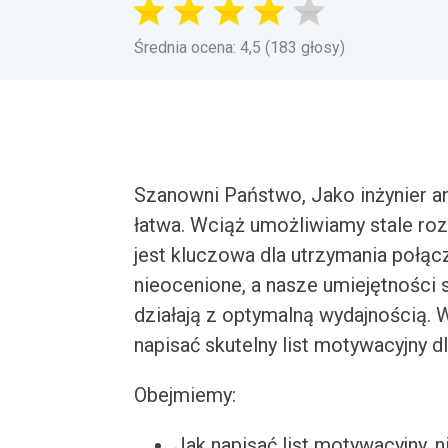
Średnia ocena: 4,5 (183 głosy)
Szanowni Państwo, Jako inżynier an
łatwa. Wciąż umożliwiamy stale rozw
jest kluczowa dla utrzymania połąc
nieocenione, a nasze umiejętności 
działają z optymalną wydajnością.
napisać skutelny list motywacyjny d
Obejmiemy:
Jak napisać list motywacyjny, n