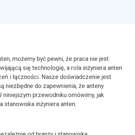
ten, możemy być pewni, że praca nie jest
ijającą się technologię, a rola inżyniera anten
zeń i łączności. Nasze doświadczenie jest
są niezbędne do zapewnienia, że anteny
 W niniejszym przewodniku omówimy, jak
la stanowiska inżyniera anten.
iezależnie od branży i stanowiska.