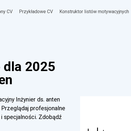
ony CV
Przykładowe CV
Konstruktor listów motywacyjnych
 dla 2025
ten
cyjny Inżynier ds. anten
 Przeglądaj profesjonalne
i specjalności. Zdobądź