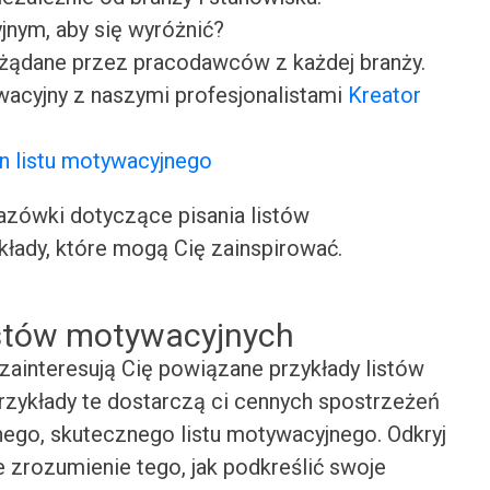
jnym, aby się wyróżnić?
ożądane przez pracodawców z każdej branży.
wacyjny z naszymi profesjonalistami
Kreator
n listu motywacyjnego
ówki dotyczące pisania listów
kłady, które mogą Cię zainspirować.
istów motywacyjnych
zainteresują Cię powiązane przykłady listów
Przykłady te dostarczą ci cennych spostrzeżeń
snego, skutecznego listu motywacyjnego. Odkryj
e zrozumienie tego, jak podkreślić swoje