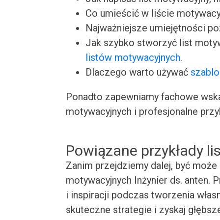
Co umieścić w liście motywacy
Najważniejsze umiejętności p
Jak szybko stworzyć list moty
listów motywacyjnych
.
Dlaczego warto używać
szablo
Ponadto zapewniamy fachowe wskaz
motywacyjnych i profesjonalne przy
Powiązane przykłady l
Zanim przejdziemy dalej, być może 
motywacyjnych Inżynier ds. anten. 
i inspiracji podczas tworzenia wła
skuteczne strategie i zyskaj głębsz