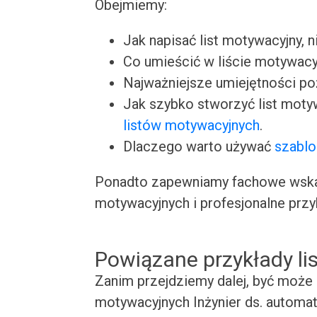
Obejmiemy:
Jak napisać list motywacyjny, n
Co umieścić w liście motywacy
Najważniejsze umiejętności p
Jak szybko stworzyć list moty
listów motywacyjnych
.
Dlaczego warto używać
szablo
Ponadto zapewniamy fachowe wskaz
motywacyjnych i profesjonalne przy
Powiązane przykłady l
Zanim przejdziemy dalej, być może 
motywacyjnych Inżynier ds. automat