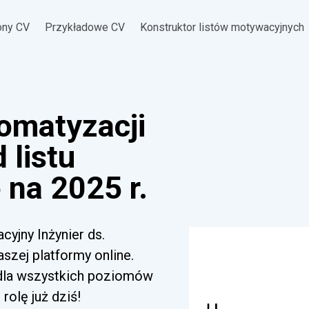
ony CV
Przykładowe CV
Konstruktor listów motywacyjnych
tomatyzacji
 listu
na 2025 r.
cyjny Inżynier ds.
szej platformy online.
 dla wszystkich poziomów
rolę już dziś!