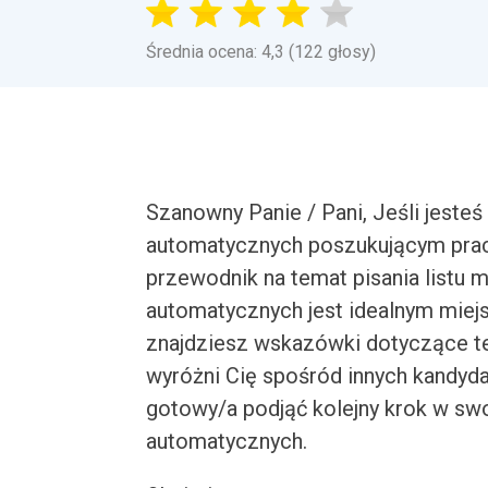
Średnia ocena: 4,3 (122 głosy)
Szanowny Panie / Pani, Jeśli jest
automatycznych poszukującym pracy
przewodnik na temat pisania listu 
automatycznych jest idealnym mie
znajdziesz wskazówki dotyczące teg
wyróżni Cię spośród innych kandy
gotowy/a podjąć kolejny krok w swo
automatycznych.