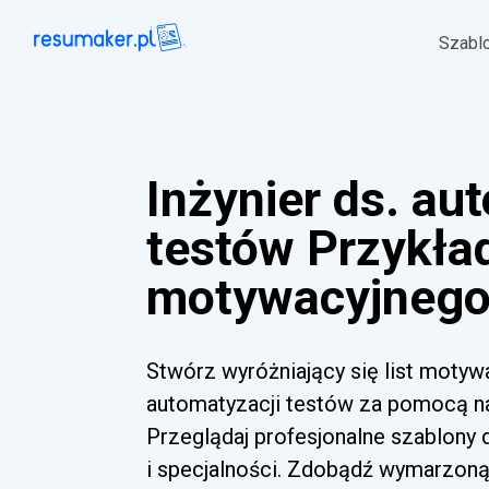
Szabl
Inżynier ds. au
testów Przykład
motywacyjnego 
Stwórz wyróżniający się list motywa
automatyzacji testów za pomocą na
Przeglądaj profesjonalne szablony
i specjalności. Zdobądź wymarzoną 