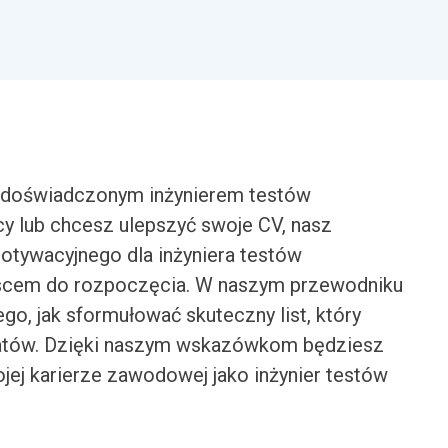
eś doświadczonym inżynierem testów
 lub chcesz ulepszyć swoje CV, nasz
motywacyjnego dla inżyniera testów
jscem do rozpoczęcia. W naszym przewodniku
o, jak sformułować skuteczny list, który
datów. Dzięki naszym wskazówkom będziesz
jej karierze zawodowej jako inżynier testów