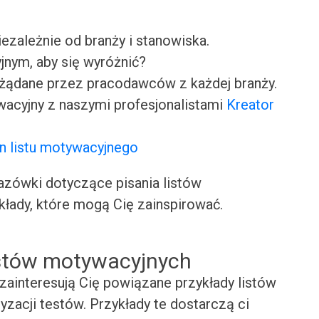
iezależnie od branży i stanowiska.
jnym, aby się wyróżnić?
ożądane przez pracodawców z każdej branży.
wacyjny z naszymi profesjonalistami
Kreator
n listu motywacyjnego
ówki dotyczące pisania listów
kłady, które mogą Cię zainspirować.
istów motywacyjnych
zainteresują Cię powiązane przykłady listów
yzacji testów. Przykłady te dostarczą ci