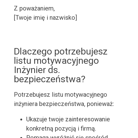
Z poważaniem,
[Twoje imię i nazwisko]
Dlaczego potrzebujesz
listu motywacyjnego
Inżynier ds.
bezpieczeństwa?
Potrzebujesz listu motywacyjnego
inżyniera bezpieczeństwa, ponieważ:
Ukazuje twoje zainteresowanie
konkretną pozycją i firmą.
Pomaga wyróżnić się spośród