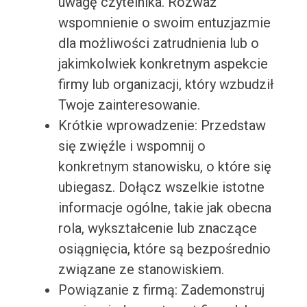
uwagę czytelnika. Rozważ
wspomnienie o swoim entuzjazmie
dla możliwości zatrudnienia lub o
jakimkolwiek konkretnym aspekcie
firmy lub organizacji, który wzbudził
Twoje zainteresowanie.
Krótkie wprowadzenie: Przedstaw
się zwięźle i wspomnij o
konkretnym stanowisku, o które się
ubiegasz. Dołącz wszelkie istotne
informacje ogólne, takie jak obecna
rola, wykształcenie lub znaczące
osiągnięcia, które są bezpośrednio
związane ze stanowiskiem.
Powiązanie z firmą: Zademonstruj