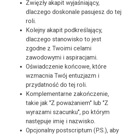
Zwięzły akapit wyjaśniający,
dlaczego doskonale pasujesz do tej
roli.
Kolejny akapit podkreślający,
dlaczego stanowisko to jest
zgodne z Twoimi celami
zawodowymi i aspiracjami.
Oświadczenie końcowe, które
wzmacnia Twój entuzjazm i
przydatność do tej roli.
Komplementarne zakończenie,
takie jak "Z poważaniem" lub "Z
wyrazami szacunku", po którym
następuje imię i nazwisko.
Opcjonalny postscriptum (P.S.), aby