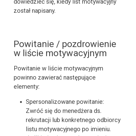
dowiedzieć się, kiedy list motywacyjny
został napisany.
Powitanie / pozdrowienie
w liście motywacyjnym
Powitanie w liście motywacyjnym
powinno zawierać następujące
elementy:
Spersonalizowane powitanie:
Zwróć się do menedżera ds.
rekrutacji lub konkretnego odbiorcy
listu motywacyjnego po imieniu.