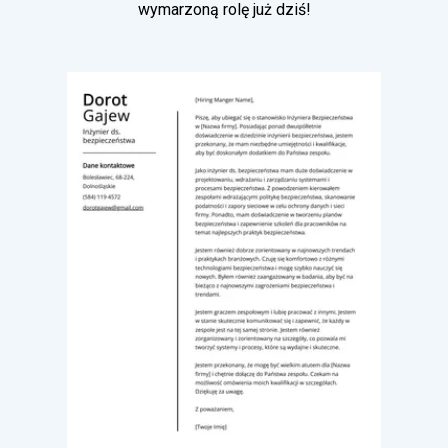
wymarzoną rolę już dziś!