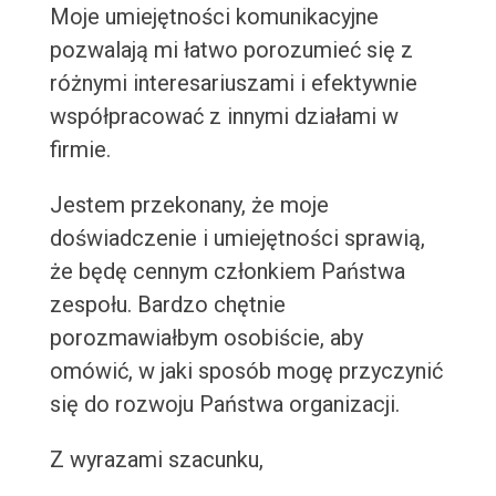
Moje umiejętności komunikacyjne
pozwalają mi łatwo porozumieć się z
różnymi interesariuszami i efektywnie
współpracować z innymi działami w
firmie.
Jestem przekonany, że moje
doświadczenie i umiejętności sprawią,
że będę cennym członkiem Państwa
zespołu. Bardzo chętnie
porozmawiałbym osobiście, aby
omówić, w jaki sposób mogę przyczynić
się do rozwoju Państwa organizacji.
Z wyrazami szacunku,