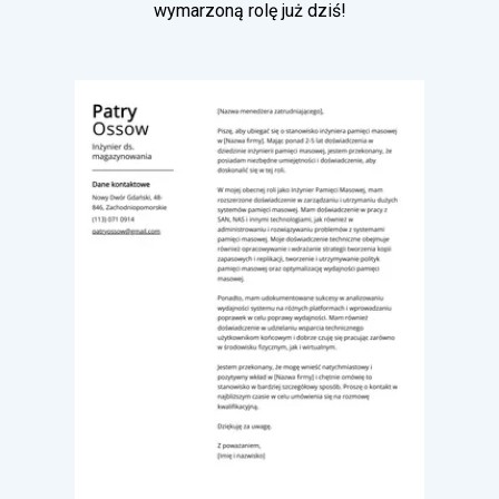
wymarzoną rolę już dziś!