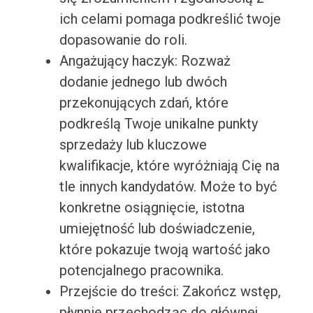
ich celami pomaga podkreślić twoje
dopasowanie do roli.
Angażujący haczyk: Rozważ
dodanie jednego lub dwóch
przekonujących zdań, które
podkreślą Twoje unikalne punkty
sprzedaży lub kluczowe
kwalifikacje, które wyróżniają Cię na
tle innych kandydatów. Może to być
konkretne osiągnięcie, istotna
umiejętność lub doświadczenie,
które pokazuje twoją wartość jako
potencjalnego pracownika.
Przejście do treści: Zakończ wstęp,
płynnie przechodząc do głównej