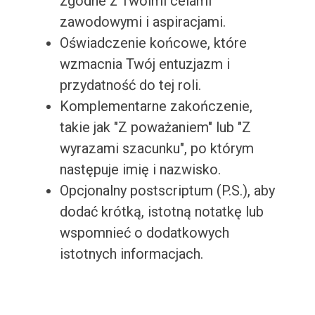
zgodne z Twoimi celami
zawodowymi i aspiracjami.
Oświadczenie końcowe, które
wzmacnia Twój entuzjazm i
przydatność do tej roli.
Komplementarne zakończenie,
takie jak "Z poważaniem" lub "Z
wyrazami szacunku", po którym
następuje imię i nazwisko.
Opcjonalny postscriptum (P.S.), aby
dodać krótką, istotną notatkę lub
wspomnieć o dodatkowych
istotnych informacjach.