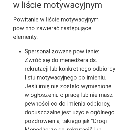
w liście motywacyjnym
Powitanie w liście motywacyjnym
powinno zawierać następujące
elementy:
Spersonalizowane powitanie:
Zwróć się do menedżera ds.
rekrutacji lub konkretnego odbiorcy
listu motywacyjnego po imieniu.
Jeśli imię nie zostało wymienione
w ogłoszeniu o pracę lub nie masz
pewności co do imienia odbiorcy,
dopuszczalne jest użycie ogólnego
pozdrowienia, takiego jak "Drogi
Menedżerze ds. rekrutacji" lub