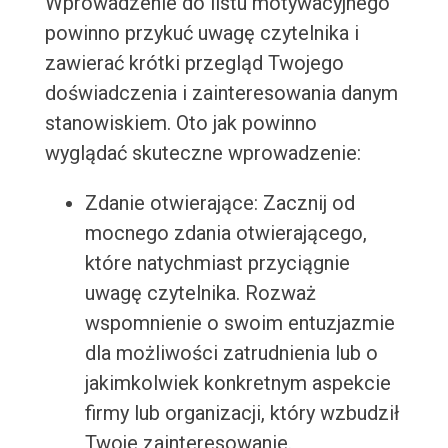
Wprowadzenie do listu motywacyjnego
powinno przykuć uwagę czytelnika i
zawierać krótki przegląd Twojego
doświadczenia i zainteresowania danym
stanowiskiem. Oto jak powinno
wyglądać skuteczne wprowadzenie:
Zdanie otwierające: Zacznij od
mocnego zdania otwierającego,
które natychmiast przyciągnie
uwagę czytelnika. Rozważ
wspomnienie o swoim entuzjazmie
dla możliwości zatrudnienia lub o
jakimkolwiek konkretnym aspekcie
firmy lub organizacji, który wzbudził
Twoje zainteresowanie.