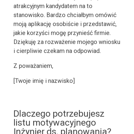
atrakcyjnym kandydatem na to
stanowisko. Bardzo chciałbym omówić
moją aplikację osobiście i przedstawić,
jakie korzyści mogę przynieść firmie.
Dziękuję za rozważenie mojego wniosku
i cierpliwie czekam na odpowiad.
Z poważaniem,
[Twoje imię i nazwisko]
Dlaczego potrzebujesz
listu motywacyjnego
Inżynier ds. planowania?