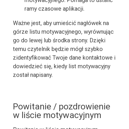
motywacyjnego. Pomaga to ustalić
ramy czasowe aplikacji.
Ważne jest, aby umieścić nagłówek na
górze listu motywacyjnego, wyrównując
go do lewej lub środka strony. Dzięki
temu czytelnik będzie mógł szybko
zidentyfikować Twoje dane kontaktowe i
dowiedzieć się, kiedy list motywacyjny
został napisany.
Powitanie / pozdrowienie
w liście motywacyjnym