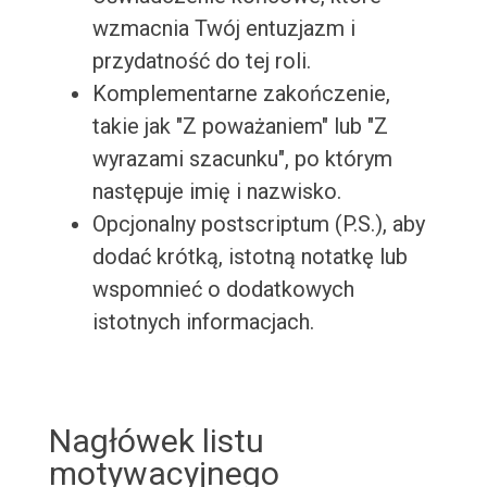
wzmacnia Twój entuzjazm i
przydatność do tej roli.
Komplementarne zakończenie,
takie jak "Z poważaniem" lub "Z
wyrazami szacunku", po którym
następuje imię i nazwisko.
Opcjonalny postscriptum (P.S.), aby
dodać krótką, istotną notatkę lub
wspomnieć o dodatkowych
istotnych informacjach.
Nagłówek listu
motywacyjnego