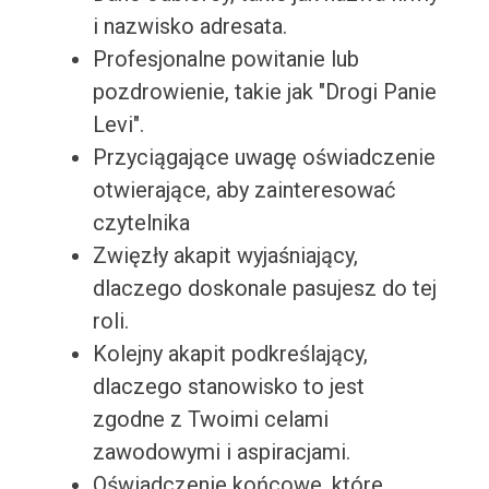
i nazwisko adresata.
Profesjonalne powitanie lub
pozdrowienie, takie jak "Drogi Panie
Levi".
Przyciągające uwagę oświadczenie
otwierające, aby zainteresować
czytelnika
Zwięzły akapit wyjaśniający,
dlaczego doskonale pasujesz do tej
roli.
Kolejny akapit podkreślający,
dlaczego stanowisko to jest
zgodne z Twoimi celami
zawodowymi i aspiracjami.
Oświadczenie końcowe, które