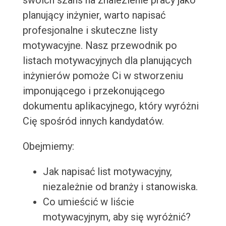
swoich szans na znalezienie pracy jako
planujący inżynier, warto napisać
profesjonalne i skuteczne listy
motywacyjne. Nasz przewodnik po
listach motywacyjnych dla planujących
inżynierów pomoże Ci w stworzeniu
imponującego i przekonującego
dokumentu aplikacyjnego, który wyróżni
Cię spośród innych kandydatów.
Obejmiemy:
Jak napisać list motywacyjny,
niezależnie od branży i stanowiska.
Co umieścić w liście
motywacyjnym, aby się wyróżnić?