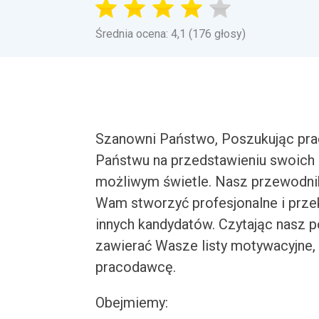
Średnia ocena: 4,1 (176 głosy)
Szanowni Państwo, Poszukując pracy 
Państwu na przedstawieniu swoich 
możliwym świetle. Nasz przewodni
Wam stworzyć profesjonalne i prze
innych kandydatów. Czytając nasz p
zawierać Wasze listy motywacyjne,
pracodawcę.
Obejmiemy: