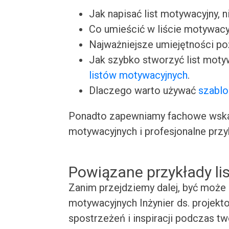
Jak napisać list motywacyjny, n
Co umieścić w liście motywacy
Najważniejsze umiejętności p
Jak szybko stworzyć list moty
listów motywacyjnych
.
Dlaczego warto używać
szablo
Ponadto zapewniamy fachowe wskaz
motywacyjnych i profesjonalne przy
Powiązane przykłady l
Zanim przejdziemy dalej, być może 
motywacyjnych Inżynier ds. projekto
spostrzeżeń i inspiracji podczas t