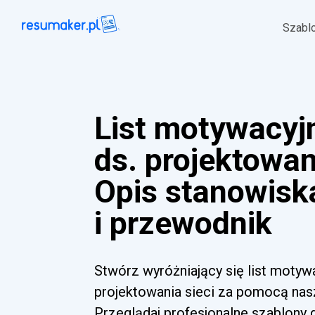
Szabl
List motywacyjn
ds. projektowani
Opis stanowisk
i przewodnik
Stwórz wyróżniający się list motywa
projektowania sieci za pomocą nasz
Przeglądaj profesjonalne szablony