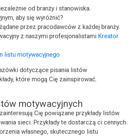
iezależnie od branży i stanowiska.
jnym, aby się wyróżnić?
ożądane przez pracodawców z każdej branży.
wacyjny z naszymi profesjonalistami
Kreator
n listu motywacyjnego
ówki dotyczące pisania listów
kłady, które mogą Cię zainspirować.
istów motywacyjnych
zainteresują Cię powiązane przykłady listów
wania sieci. Przykłady te dostarczą ci cennych
worzenia własnego, skutecznego listu