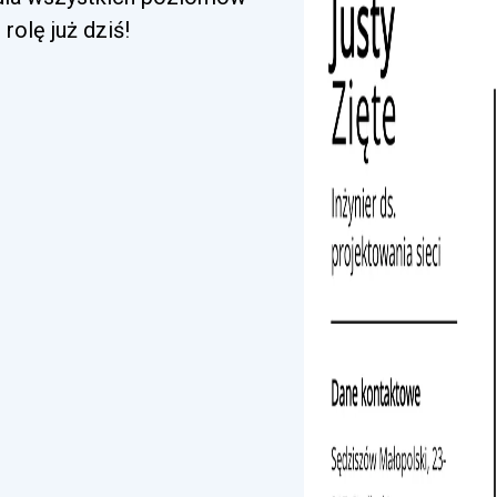
rolę już dziś!