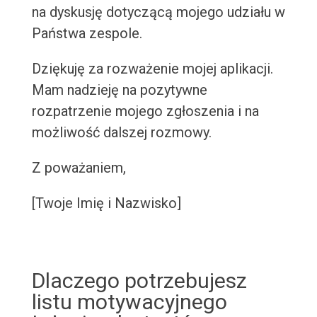
na dyskusję dotyczącą mojego udziału w
Państwa zespole.
Dziękuję za rozważenie mojej aplikacji.
Mam nadzieję na pozytywne
rozpatrzenie mojego zgłoszenia i na
możliwość dalszej rozmowy.
Z poważaniem,
[Twoje Imię i Nazwisko]
Dlaczego potrzebujesz
listu motywacyjnego