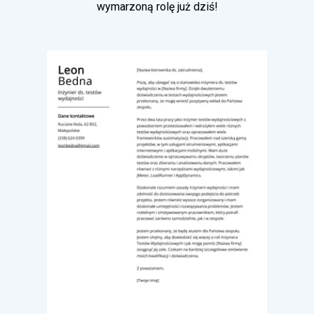
wymarzoną rolę już dziś!