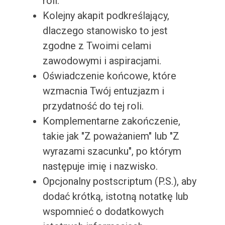
roli.
Kolejny akapit podkreślający,
dlaczego stanowisko to jest
zgodne z Twoimi celami
zawodowymi i aspiracjami.
Oświadczenie końcowe, które
wzmacnia Twój entuzjazm i
przydatność do tej roli.
Komplementarne zakończenie,
takie jak "Z poważaniem" lub "Z
wyrazami szacunku", po którym
następuje imię i nazwisko.
Opcjonalny postscriptum (P.S.), aby
dodać krótką, istotną notatkę lub
wspomnieć o dodatkowych