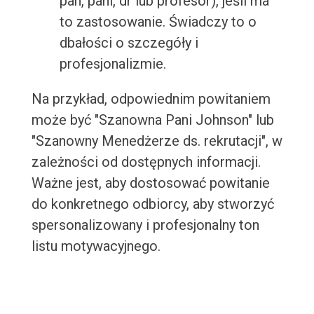
pan, pani, dr lub profesor), jeśli ma
to zastosowanie. Świadczy to o
dbałości o szczegóły i
profesjonalizmie.
Na przykład, odpowiednim powitaniem
może być "Szanowna Pani Johnson" lub
"Szanowny Menedżerze ds. rekrutacji", w
zależności od dostępnych informacji.
Ważne jest, aby dostosować powitanie
do konkretnego odbiorcy, aby stworzyć
spersonalizowany i profesjonalny ton
listu motywacyjnego.