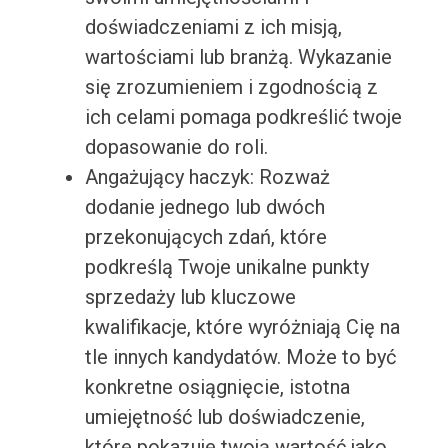
doświadczeniami z ich misją,
wartościami lub branżą. Wykazanie
się zrozumieniem i zgodnością z
ich celami pomaga podkreślić twoje
dopasowanie do roli.
Angażujący haczyk: Rozważ
dodanie jednego lub dwóch
przekonujących zdań, które
podkreślą Twoje unikalne punkty
sprzedaży lub kluczowe
kwalifikacje, które wyróżniają Cię na
tle innych kandydatów. Może to być
konkretne osiągnięcie, istotna
umiejętność lub doświadczenie,
które pokazuje twoją wartość jako