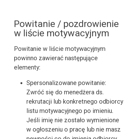
Powitanie / pozdrowienie
w liście motywacyjnym
Powitanie w liście motywacyjnym
powinno zawierać następujące
elementy:
Spersonalizowane powitanie:
Zwróć się do menedżera ds.
rekrutacji lub konkretnego odbiorcy
listu motywacyjnego po imieniu.
Jeśli imię nie zostało wymienione
w ogłoszeniu o pracę lub nie masz
pewności co do imienia odbiorcy,