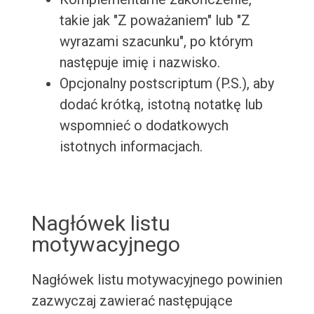
takie jak "Z poważaniem" lub "Z
wyrazami szacunku", po którym
następuje imię i nazwisko.
Opcjonalny postscriptum (P.S.), aby
dodać krótką, istotną notatkę lub
wspomnieć o dodatkowych
istotnych informacjach.
Nagłówek listu
motywacyjnego
Nagłówek listu motywacyjnego powinien
zazwyczaj zawierać następujące