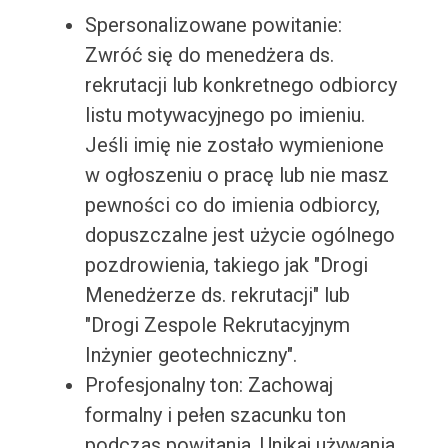
Spersonalizowane powitanie:
Zwróć się do menedżera ds.
rekrutacji lub konkretnego odbiorcy
listu motywacyjnego po imieniu.
Jeśli imię nie zostało wymienione
w ogłoszeniu o pracę lub nie masz
pewności co do imienia odbiorcy,
dopuszczalne jest użycie ogólnego
pozdrowienia, takiego jak "Drogi
Menedżerze ds. rekrutacji" lub
"Drogi Zespole Rekrutacyjnym
Inżynier geotechniczny".
Profesjonalny ton: Zachowaj
formalny i pełen szacunku ton
podczas powitania. Unikaj używania