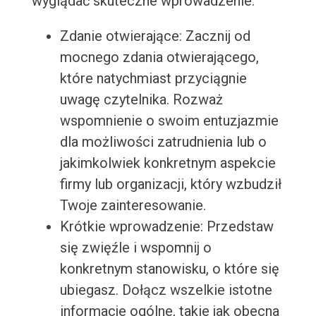
wyglądać skuteczne wprowadzenie:
Zdanie otwierające: Zacznij od
mocnego zdania otwierającego,
które natychmiast przyciągnie
uwagę czytelnika. Rozważ
wspomnienie o swoim entuzjazmie
dla możliwości zatrudnienia lub o
jakimkolwiek konkretnym aspekcie
firmy lub organizacji, który wzbudził
Twoje zainteresowanie.
Krótkie wprowadzenie: Przedstaw
się zwięźle i wspomnij o
konkretnym stanowisku, o które się
ubiegasz. Dołącz wszelkie istotne
informacje ogólne, takie jak obecna