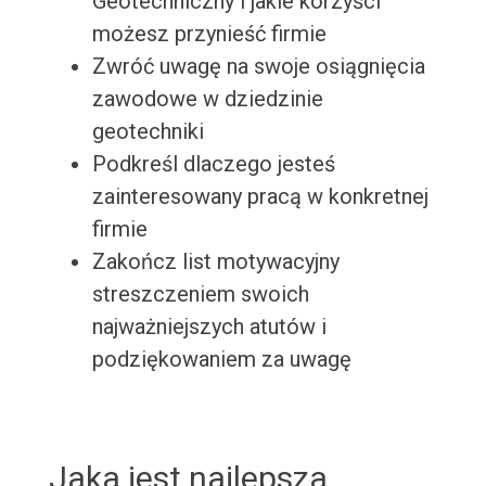
Geotechniczny i jakie korzyści
możesz przynieść firmie
Zwróć uwagę na swoje osiągnięcia
zawodowe w dziedzinie
geotechniki
Podkreśl dlaczego jesteś
zainteresowany pracą w konkretnej
firmie
Zakończ list motywacyjny
streszczeniem swoich
najważniejszych atutów i
podziękowaniem za uwagę
Jaka jest najlepsza