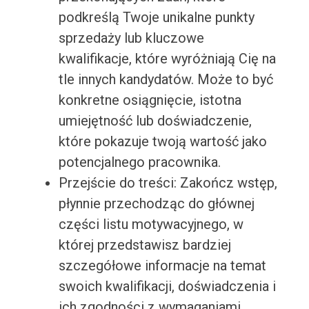
podkreślą Twoje unikalne punkty
sprzedaży lub kluczowe
kwalifikacje, które wyróżniają Cię na
tle innych kandydatów. Może to być
konkretne osiągnięcie, istotna
umiejętność lub doświadczenie,
które pokazuje twoją wartość jako
potencjalnego pracownika.
Przejście do treści: Zakończ wstęp,
płynnie przechodząc do głównej
części listu motywacyjnego, w
której przedstawisz bardziej
szczegółowe informacje na temat
swoich kwalifikacji, doświadczenia i
ich zgodności z wymaganiami