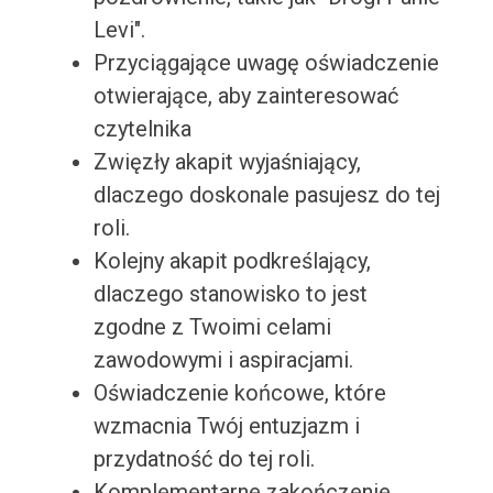
Levi".
Przyciągające uwagę oświadczenie
otwierające, aby zainteresować
czytelnika
Zwięzły akapit wyjaśniający,
dlaczego doskonale pasujesz do tej
roli.
Kolejny akapit podkreślający,
dlaczego stanowisko to jest
zgodne z Twoimi celami
zawodowymi i aspiracjami.
Oświadczenie końcowe, które
wzmacnia Twój entuzjazm i
przydatność do tej roli.
Komplementarne zakończenie,