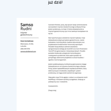
już dziś!