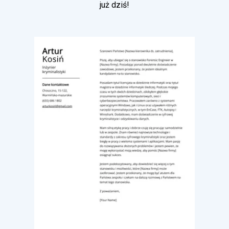
już dziś!