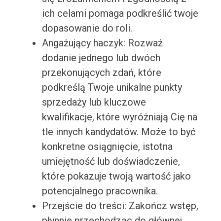
ich celami pomaga podkreślić twoje
dopasowanie do roli.
Angażujący haczyk: Rozważ
dodanie jednego lub dwóch
przekonujących zdań, które
podkreślą Twoje unikalne punkty
sprzedaży lub kluczowe
kwalifikacje, które wyróżniają Cię na
tle innych kandydatów. Może to być
konkretne osiągnięcie, istotna
umiejętność lub doświadczenie,
które pokazuje twoją wartość jako
potencjalnego pracownika.
Przejście do treści: Zakończ wstęp,
płynnie przechodząc do głównej