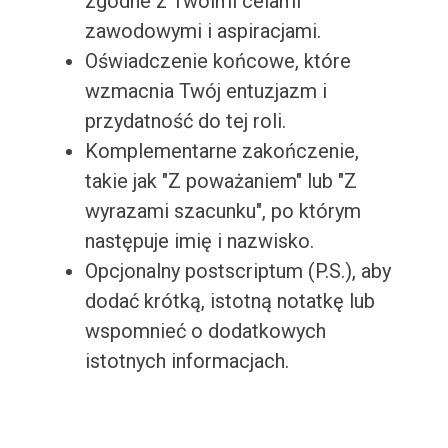
zgodne z Twoimi celami
zawodowymi i aspiracjami.
Oświadczenie końcowe, które
wzmacnia Twój entuzjazm i
przydatność do tej roli.
Komplementarne zakończenie,
takie jak "Z poważaniem" lub "Z
wyrazami szacunku", po którym
następuje imię i nazwisko.
Opcjonalny postscriptum (P.S.), aby
dodać krótką, istotną notatkę lub
wspomnieć o dodatkowych
istotnych informacjach.