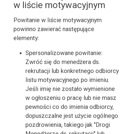
w liście motywacyjnym
Powitanie w liście motywacyjnym
powinno zawierać następujące
elementy:
Spersonalizowane powitanie:
Zwróć się do menedżera ds.
rekrutacji lub konkretnego odbiorcy
listu motywacyjnego po imieniu.
Jeśli imię nie zostało wymienione
w ogłoszeniu o pracę lub nie masz
pewności co do imienia odbiorcy,
dopuszczalne jest użycie ogólnego
pozdrowienia, takiego jak "Drogi
Menedżerze ds. rekrutacji" lub