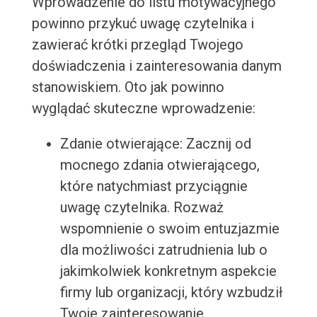
Wprowadzenie do listu motywacyjnego
powinno przykuć uwagę czytelnika i
zawierać krótki przegląd Twojego
doświadczenia i zainteresowania danym
stanowiskiem. Oto jak powinno
wyglądać skuteczne wprowadzenie:
Zdanie otwierające: Zacznij od
mocnego zdania otwierającego,
które natychmiast przyciągnie
uwagę czytelnika. Rozważ
wspomnienie o swoim entuzjazmie
dla możliwości zatrudnienia lub o
jakimkolwiek konkretnym aspekcie
firmy lub organizacji, który wzbudził
Twoje zainteresowanie.