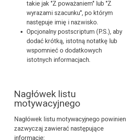
takie jak "Z poważaniem" lub "Z
wyrazami szacunku", po którym
następuje imię i nazwisko.
Opcjonalny postscriptum (P.S.), aby
dodać krótką, istotną notatkę lub
wspomnieć o dodatkowych
istotnych informacjach.
Nagłówek listu
motywacyjnego
Nagłówek listu motywacyjnego powinien
zazwyczaj zawierać następujące
informacje: