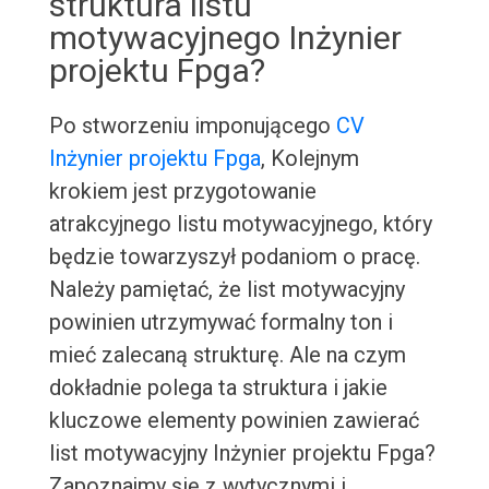
struktura listu
motywacyjnego Inżynier
projektu Fpga?
Po stworzeniu imponującego
CV
Inżynier projektu Fpga
, Kolejnym
krokiem jest przygotowanie
atrakcyjnego listu motywacyjnego, który
będzie towarzyszył podaniom o pracę.
Należy pamiętać, że list motywacyjny
powinien utrzymywać formalny ton i
mieć zalecaną strukturę. Ale na czym
dokładnie polega ta struktura i jakie
kluczowe elementy powinien zawierać
list motywacyjny Inżynier projektu Fpga?
Zapoznajmy się z wytycznymi i