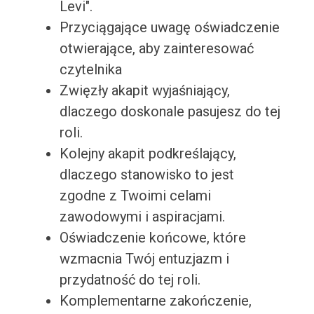
Levi".
Przyciągające uwagę oświadczenie
otwierające, aby zainteresować
czytelnika
Zwięzły akapit wyjaśniający,
dlaczego doskonale pasujesz do tej
roli.
Kolejny akapit podkreślający,
dlaczego stanowisko to jest
zgodne z Twoimi celami
zawodowymi i aspiracjami.
Oświadczenie końcowe, które
wzmacnia Twój entuzjazm i
przydatność do tej roli.
Komplementarne zakończenie,