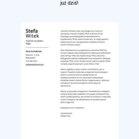
już dziś!