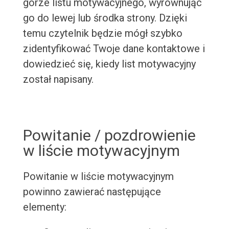
górze listu motywacyjnego, wyrównując
go do lewej lub środka strony. Dzięki
temu czytelnik będzie mógł szybko
zidentyfikować Twoje dane kontaktowe i
dowiedzieć się, kiedy list motywacyjny
został napisany.
Powitanie / pozdrowienie
w liście motywacyjnym
Powitanie w liście motywacyjnym
powinno zawierać następujące
elementy: