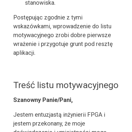
stanowiska.
Postępując zgodnie z tymi
wskazówkami, wprowadzenie do listu
motywacyjnego zrobi dobre pierwsze
wrażenie i przygotuje grunt pod resztę
aplikacji.
Treść listu motywacyjnego
Szanowny Panie/Pani,
Jestem entuzjastą inżynierii FPGA i
jestem przekonany, że moje