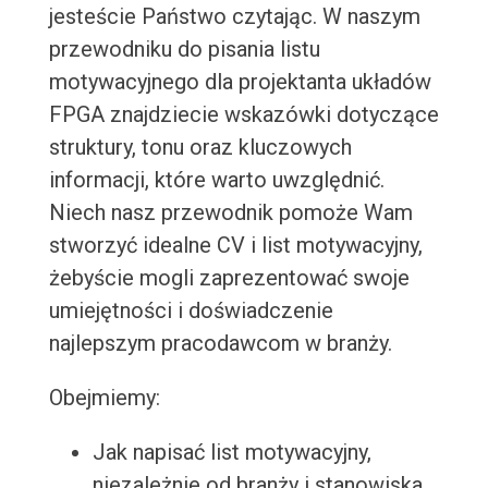
jesteście Państwo czytając. W naszym
przewodniku do pisania listu
motywacyjnego dla projektanta układów
FPGA znajdziecie wskazówki dotyczące
struktury, tonu oraz kluczowych
informacji, które warto uwzględnić.
Niech nasz przewodnik pomoże Wam
stworzyć idealne CV i list motywacyjny,
żebyście mogli zaprezentować swoje
umiejętności i doświadczenie
najlepszym pracodawcom w branży.
Obejmiemy:
Jak napisać list motywacyjny,
niezależnie od branży i stanowiska.