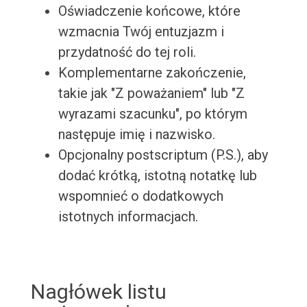
Oświadczenie końcowe, które
wzmacnia Twój entuzjazm i
przydatność do tej roli.
Komplementarne zakończenie,
takie jak "Z poważaniem" lub "Z
wyrazami szacunku", po którym
następuje imię i nazwisko.
Opcjonalny postscriptum (P.S.), aby
dodać krótką, istotną notatkę lub
wspomnieć o dodatkowych
istotnych informacjach.
Nagłówek listu