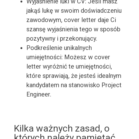
Wyjaśnienie luki w CV: Jeśli masz
jakąś lukę w swoim doświadczeniu
zawodowym, cover letter daje Ci
szansę wyjaśnienia tego w sposób
pozytywny i przekonujący.
Podkreślenie unikalnych
umiejętności: Możesz w cover
letter wyróżnić te umiejętności,
które sprawiają, że jesteś idealnym
kandydatem na stanowisko Project
Engineer.
Kilka ważnych zasad, o
których należy pamiętać