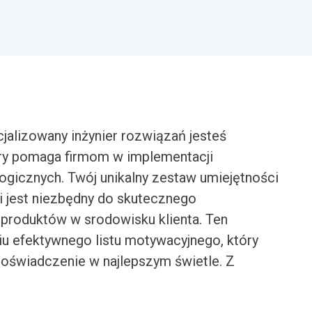
alizowany inżynier rozwiązań jesteś
ry pomaga firmom w implementacji
gicznych. Twój unikalny zestaw umiejętności
ji jest niezbędny do skutecznego
 produktów w srodowisku klienta. Ten
u efektywnego listu motywacyjnego, który
doświadczenie w najlepszym świetle. Z