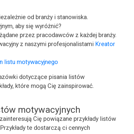
iezależnie od branży i stanowiska.
jnym, aby się wyróżnić?
ożądane przez pracodawców z każdej branży.
wacyjny z naszymi profesjonalistami
Kreator
n listu motywacyjnego
ówki dotyczące pisania listów
kłady, które mogą Cię zainspirować.
istów motywacyjnych
zainteresują Cię powiązane przykłady listów
Przykłady te dostarczą ci cennych