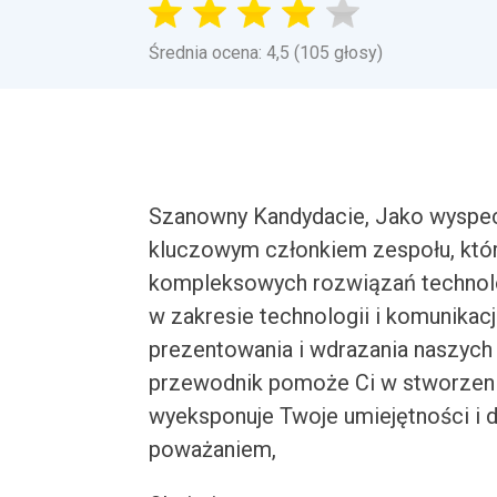
Średnia ocena: 4,5 (105 głosy)
Szanowny Kandydacie, Jako wyspecj
kluczowym członkiem zespołu, któ
kompleksowych rozwiązań technolo
w zakresie technologii i komunikac
prezentowania i wdrazania naszych
przewodnik pomoże Ci w stworzeni
wyeksponuje Twoje umiejętności i 
poważaniem,