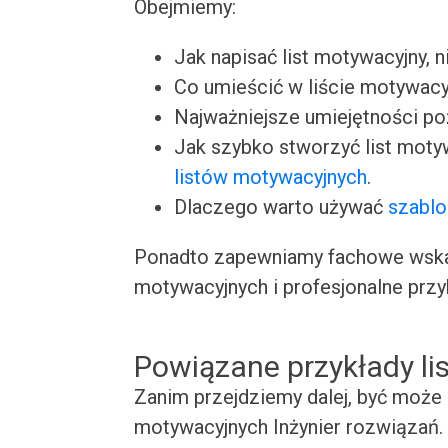
Obejmiemy:
Jak napisać list motywacyjny, n
Co umieścić w liście motywacy
Najważniejsze umiejętności p
Jak szybko stworzyć list moty
listów motywacyjnych
.
Dlaczego warto używać
szablo
Ponadto zapewniamy fachowe wskaz
motywacyjnych i profesjonalne przy
Powiązane przykłady l
Zanim przejdziemy dalej, być może 
motywacyjnych Inżynier rozwiązań. 