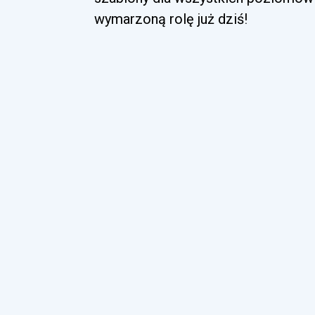
wymarzoną rolę już dziś!