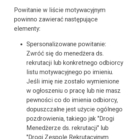
Powitanie w liście motywacyjnym
powinno zawierać następujące
elementy:
Spersonalizowane powitanie:
Zwróć się do menedżera ds.
rekrutacji lub konkretnego odbiorcy
listu motywacyjnego po imieniu.
Jeśli imię nie zostało wymienione
w ogłoszeniu o pracę lub nie masz
pewności co do imienia odbiorcy,
dopuszczalne jest użycie ogólnego
pozdrowienia, takiego jak "Drogi
Menedżerze ds. rekrutacji" lub
"Drogi Zespole Rekrutacyjnym