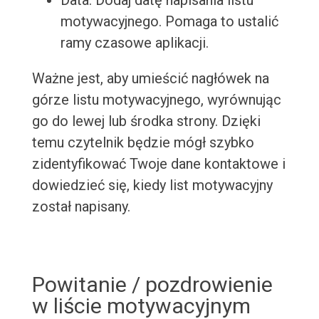
Data: Dodaj datę napisania listu
motywacyjnego. Pomaga to ustalić
ramy czasowe aplikacji.
Ważne jest, aby umieścić nagłówek na
górze listu motywacyjnego, wyrównując
go do lewej lub środka strony. Dzięki
temu czytelnik będzie mógł szybko
zidentyfikować Twoje dane kontaktowe i
dowiedzieć się, kiedy list motywacyjny
został napisany.
Powitanie / pozdrowienie
w liście motywacyjnym