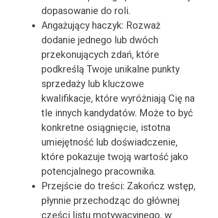
dopasowanie do roli.
Angażujący haczyk: Rozważ
dodanie jednego lub dwóch
przekonujących zdań, które
podkreślą Twoje unikalne punkty
sprzedaży lub kluczowe
kwalifikacje, które wyróżniają Cię na
tle innych kandydatów. Może to być
konkretne osiągnięcie, istotna
umiejętność lub doświadczenie,
które pokazuje twoją wartość jako
potencjalnego pracownika.
Przejście do treści: Zakończ wstęp,
płynnie przechodząc do głównej
części listu motywacyjnego, w