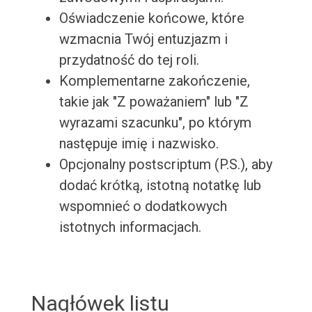
Oświadczenie końcowe, które
wzmacnia Twój entuzjazm i
przydatność do tej roli.
Komplementarne zakończenie,
takie jak "Z poważaniem" lub "Z
wyrazami szacunku", po którym
następuje imię i nazwisko.
Opcjonalny postscriptum (P.S.), aby
dodać krótką, istotną notatkę lub
wspomnieć o dodatkowych
istotnych informacjach.
Nagłówek listu