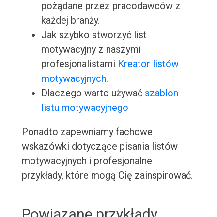
pożądane przez pracodawców z
każdej branży.
Jak szybko stworzyć list
motywacyjny z naszymi
profesjonalistami
Kreator listów
motywacyjnych
.
Dlaczego warto używać
szablon
listu motywacyjnego
Ponadto zapewniamy fachowe
wskazówki dotyczące pisania listów
motywacyjnych i profesjonalne
przykłady, które mogą Cię zainspirować.
Powiązane przykłady