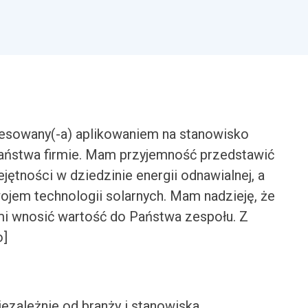
esowany(-a) aplikowaniem na stanowisko
 Państwa firmie. Mam przyjemność przedstawić
ętności w dziedzinie energii odnawialnej, a
ojem technologii solarnych. Mam nadzieję, że
mi wnosić wartość do Państwa zespołu. Z
o]
iezależnie od branży i stanowiska.