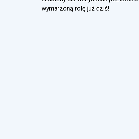
wymarzoną rolę już dziś!