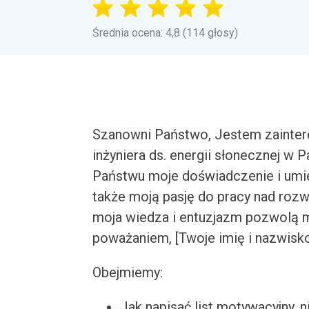
Średnia ocena: 4,8 (114 głosy)
Szanowni Państwo, Jestem zainter
inżyniera ds. energii słonecznej w
Państwu moje doświadczenie i umiej
także moją pasję do pracy nad rozw
moja wiedza i entuzjazm pozwolą 
poważaniem, [Twoje imię i nazwisk
Obejmiemy:
Jak napisać list motywacyjny, n