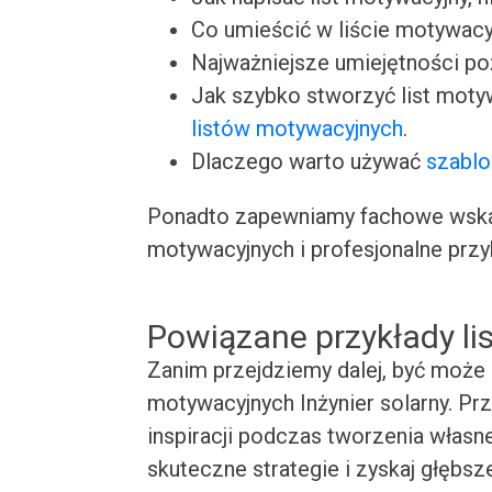
Co umieścić w liście motywacy
Najważniejsze umiejętności p
Jak szybko stworzyć list moty
listów motywacyjnych
.
Dlaczego warto używać
szablo
Ponadto zapewniamy fachowe wskaz
motywacyjnych i profesjonalne przy
Powiązane przykłady l
Zanim przejdziemy dalej, być może 
motywacyjnych Inżynier solarny. Pr
inspiracji podczas tworzenia własn
skuteczne strategie i zyskaj głębsz