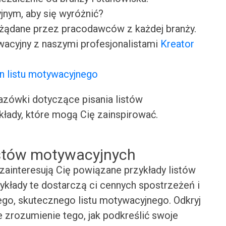
jnym, aby się wyróżnić?
ożądane przez pracodawców z każdej branży.
wacyjny z naszymi profesjonalistami
Kreator
n listu motywacyjnego
ówki dotyczące pisania listów
kłady, które mogą Cię zainspirować.
istów motywacyjnych
zainteresują Cię powiązane przykłady listów
zykłady te dostarczą ci cennych spostrzeżeń i
ego, skutecznego listu motywacyjnego. Odkryj
e zrozumienie tego, jak podkreślić swoje