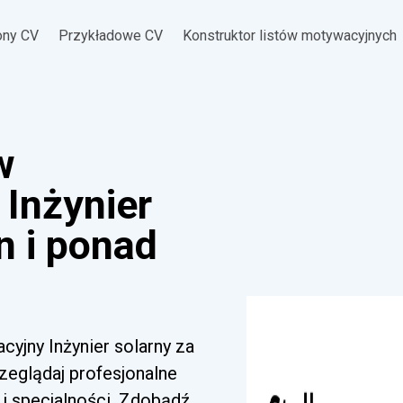
ony CV
Przykładowe CV
Konstruktor listów motywacyjnych
w
Inżynier
n i ponad
cyjny Inżynier solarny za
zeglądaj profesjonalne
i specjalności. Zdobądź