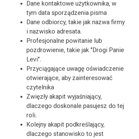
Dane kontaktowe użytkownika, w
tym data sporządzenia pisma
Dane odbiorcy, takie jak nazwa firmy
i nazwisko adresata.
Profesjonalne powitanie lub
pozdrowienie, takie jak "Drogi Panie
Levi".
Przyciągające uwagę oświadczenie
otwierające, aby zainteresować
czytelnika
Zwięzły akapit wyjaśniający,
dlaczego doskonale pasujesz do tej
roli.
Kolejny akapit podkreślający,
dlaczego stanowisko to jest