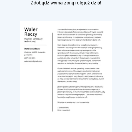
Zdobądź wymarzoną rolę już dziś!