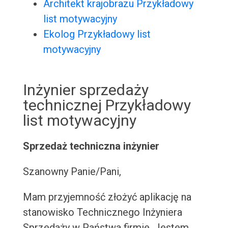
Architekt krajobrazu Przykładowy
list motywacyjny
Ekolog Przykładowy list
motywacyjny
Inżynier sprzedaży
technicznej Przykładowy
list motywacyjny
Sprzedaż techniczna inżynier
Szanowny Panie/Pani,
Mam przyjemność złożyć aplikację na
stanowisko Technicznego Inżyniera
Sprzedaży w Państwa firmie. Jestem