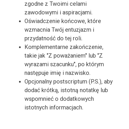
zgodne z Twoimi celami
zawodowymi i aspiracjami.
Oświadczenie końcowe, które
wzmacnia Twój entuzjazm i
przydatność do tej roli.
Komplementarne zakończenie,
takie jak "Z poważaniem" lub "Z
wyrazami szacunku", po którym
następuje imię i nazwisko.
Opcjonalny postscriptum (P.S.), aby
dodać krótką, istotną notatkę lub
wspomnieć o dodatkowych
istotnych informacjach.