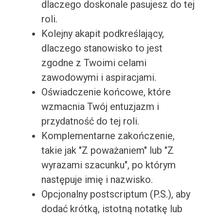
dlaczego doskonale pasujesz do tej
roli.
Kolejny akapit podkreślający,
dlaczego stanowisko to jest
zgodne z Twoimi celami
zawodowymi i aspiracjami.
Oświadczenie końcowe, które
wzmacnia Twój entuzjazm i
przydatność do tej roli.
Komplementarne zakończenie,
takie jak "Z poważaniem" lub "Z
wyrazami szacunku", po którym
następuje imię i nazwisko.
Opcjonalny postscriptum (P.S.), aby
dodać krótką, istotną notatkę lub