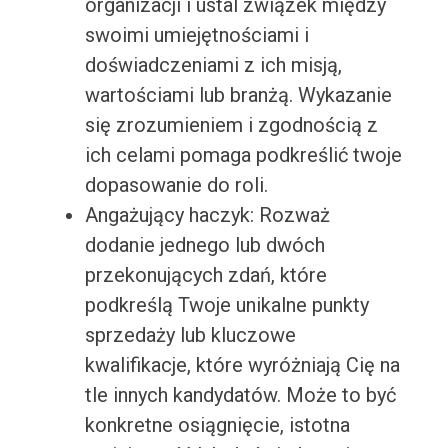
organizacji i ustal związek między
swoimi umiejętnościami i
doświadczeniami z ich misją,
wartościami lub branżą. Wykazanie
się zrozumieniem i zgodnością z
ich celami pomaga podkreślić twoje
dopasowanie do roli.
Angażujący haczyk: Rozważ
dodanie jednego lub dwóch
przekonujących zdań, które
podkreślą Twoje unikalne punkty
sprzedaży lub kluczowe
kwalifikacje, które wyróżniają Cię na
tle innych kandydatów. Może to być
konkretne osiągnięcie, istotna