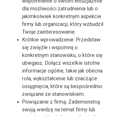
wspomnienie o swoim entuzjazmie
dla możliwości zatrudnienia lub o
jakimkolwiek konkretnym aspekcie
firmy lub organizacji, który wzbudził
Twoje zainteresowanie.
Krótkie wprowadzenie: Przedstaw
się zwięźle i wspomnij o
konkretnym stanowisku, o które się
ubiegasz. Dołącz wszelkie istotne
informacje ogólne, takie jak obecna
rola, wykształcenie lub znaczące
osiągnięcia, które są bezpośrednio
związane ze stanowiskiem.
Powiązanie z firmą: Zademonstruj
swoją wiedzę na temat firmy lub