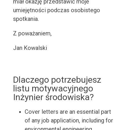
miał okazję przedstawić moje
umiejętności podczas osobistego
spotkania.
Z poważaniem,
Jan Kowalski
Dlaczego potrzebujesz
listu motywacyjnego
Inżynier środowiska?
Cover letters are an essential part
of any job application, including for
environmental engineering