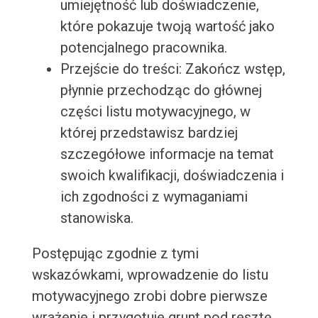
umiejętność lub doświadczenie,
które pokazuje twoją wartość jako
potencjalnego pracownika.
Przejście do treści: Zakończ wstęp,
płynnie przechodząc do głównej
części listu motywacyjnego, w
której przedstawisz bardziej
szczegółowe informacje na temat
swoich kwalifikacji, doświadczenia i
ich zgodności z wymaganiami
stanowiska.
Postępując zgodnie z tymi
wskazówkami, wprowadzenie do listu
motywacyjnego zrobi dobre pierwsze
wrażenie i przygotuje grunt pod resztę