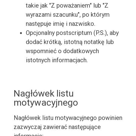
takie jak "Z poważaniem" lub "Z
wyrazami szacunku", po którym
następuje imię i nazwisko.
Opcjonalny postscriptum (P.S.), aby
dodać krótką, istotną notatkę lub
wspomnieć o dodatkowych
istotnych informacjach.
Nagłówek listu
motywacyjnego
Nagłówek listu motywacyjnego powinien
zazwyczaj zawierać następujące