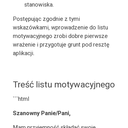
stanowiska.
Postępując zgodnie z tymi
wskazówkami, wprowadzenie do listu
motywacyjnego zrobi dobre pierwsze
wrażenie i przygotuje grunt pod resztę
aplikacji.
Treść listu motywacyjnego
```html
Szanowny Panie/Pani,
Mam przyjemność składać swoje