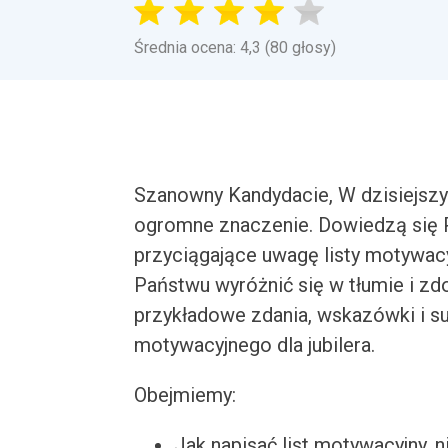
Średnia ocena: 4,3 (80 głosy)
Szanowny Kandydacie, W dzisiejszy
ogromne znaczenie. Dowiedzą się P
przyciągające uwagę listy motywac
Państwu wyróżnić się w tłumie i z
przykładowe zdania, wskazówki i s
motywacyjnego dla jubilera.
Obejmiemy:
Jak napisać list motywacyjny, n