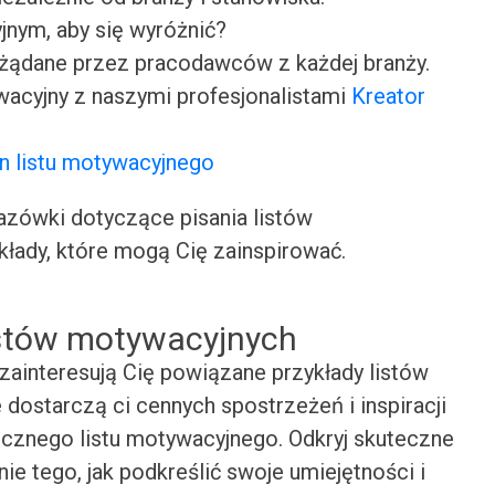
jnym, aby się wyróżnić?
ożądane przez pracodawców z każdej branży.
wacyjny z naszymi profesjonalistami
Kreator
n listu motywacyjnego
ówki dotyczące pisania listów
kłady, które mogą Cię zainspirować.
istów motywacyjnych
zainteresują Cię powiązane przykłady listów
 dostarczą ci cennych spostrzeżeń i inspiracji
cznego listu motywacyjnego. Odkryj skuteczne
nie tego, jak podkreślić swoje umiejętności i