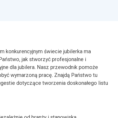
m konkurencyjnym świecie jubilerka ma
aństwo, jak stworzyć profesjonalne i
yjne dla jubilera. Nasz przewodnik pomoże
dobyć wymarzoną pracę. Znajdą Państwo tu
ugestie dotyczące tworzenia doskonałego listu
iezależnie od branży i stanowiska.