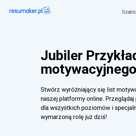
Szabl
Jubiler Przykład
motywacyjnego 
Stwórz wyróżniający się list motyw
naszej platformy online. Przeglądaj
dla wszystkich poziomów i specjal
wymarzoną rolę już dziś!