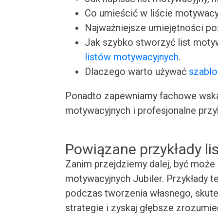
Co umieścić w liście motywacy
Najważniejsze umiejętności p
Jak szybko stworzyć list moty
listów motywacyjnych
.
Dlaczego warto używać
szablo
Ponadto zapewniamy fachowe wskaz
motywacyjnych i profesjonalne przy
Powiązane przykłady l
Zanim przejdziemy dalej, być może 
motywacyjnych Jubiler. Przykłady te
podczas tworzenia własnego, skute
strategie i zyskaj głębsze zrozumie