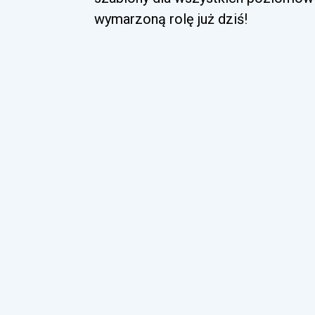
wymarzoną rolę już dziś!