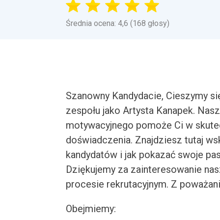
Średnia ocena: 4,6 (168 głosy)
Szanowny Kandydacie, Cieszymy si
zespołu jako Artysta Kanapek. Nasz
motywacyjnego pomoże Ci w skutec
doświadczenia. Znajdziesz tutaj ws
kandydatów i jak pokazać swoje pa
Dziękujemy za zainteresowanie na
procesie rekrutacyjnym. Z poważani
Obejmiemy: