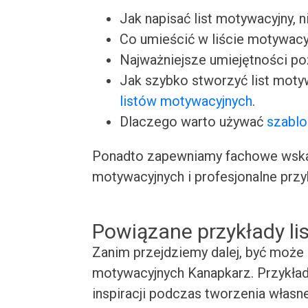
Jak napisać list motywacyjny, n
Co umieścić w liście motywacy
Najważniejsze umiejętności p
Jak szybko stworzyć list moty
listów motywacyjnych
.
Dlaczego warto używać
szablo
Ponadto zapewniamy fachowe wskaz
motywacyjnych i profesjonalne przy
Powiązane przykłady l
Zanim przejdziemy dalej, być może 
motywacyjnych Kanapkarz. Przykład
inspiracji podczas tworzenia własn