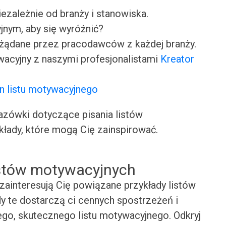
iezależnie od branży i stanowiska.
jnym, aby się wyróżnić?
ożądane przez pracodawców z każdej branży.
wacyjny z naszymi profesjonalistami
Kreator
n listu motywacyjnego
ówki dotyczące pisania listów
kłady, które mogą Cię zainspirować.
istów motywacyjnych
zainteresują Cię powiązane przykłady listów
y te dostarczą ci cennych spostrzeżeń i
ego, skutecznego listu motywacyjnego. Odkryj