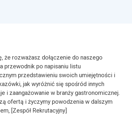
ę, że rozważasz dołączenie do naszego
a przewodnik po napisaniu listu
znym przedstawieniu swoich umiejętności i
kazówki, jak wyróżnić się spośród innych
sje i zaangażowanie w branży gastronomicznej.
szą ofertą i życzymy powodzenia w dalszym
em, [Zespół Rekrutacyjny]