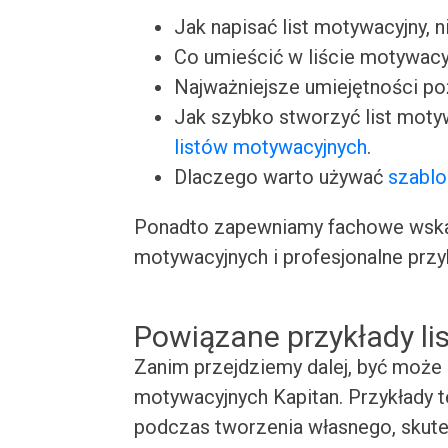
Jak napisać list motywacyjny, n
Co umieścić w liście motywacy
Najważniejsze umiejętności p
Jak szybko stworzyć list moty
listów motywacyjnych
.
Dlaczego warto używać
szablo
Ponadto zapewniamy fachowe wskaz
motywacyjnych i profesjonalne przy
Powiązane przykłady l
Zanim przejdziemy dalej, być może 
motywacyjnych Kapitan. Przykłady te
podczas tworzenia własnego, skute