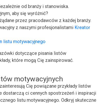
iezależnie od branży i stanowiska.
jnym, aby się wyróżnić?
ożądane przez pracodawców z każdej branży.
wacyjny z naszymi profesjonalistami
Kreator
n listu motywacyjnego
ówki dotyczące pisania listów
kłady, które mogą Cię zainspirować.
istów motywacyjnych
zainteresują Cię powiązane przykłady listów
 dostarczą ci cennych spostrzeżeń i inspiracji
cznego listu motywacyjnego. Odkryj skuteczne