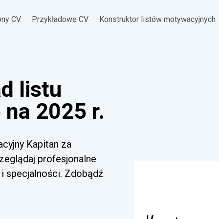
ony CV
Przykładowe CV
Konstruktor listów motywacyjnych
d listu
na 2025 r.
acyjny Kapitan za
zeglądaj profesjonalne
i specjalności. Zdobądź