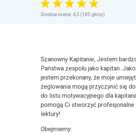
Średnia ocena: 4,5 (185 głosy)
Szanowny Kapitanie, Jestem bardz
Państwa zespołu jako kapitan. Jako
jestem przekonany, że moje umiejęt
żeglowania mogą przyczynić się d
do listu motywacyjnego dla kapitana
pomogą Ci stworzyć profesjonalne 
lektury!
Obejmiemy: