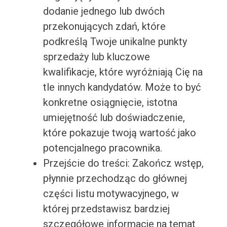
dodanie jednego lub dwóch
przekonujących zdań, które
podkreślą Twoje unikalne punkty
sprzedaży lub kluczowe
kwalifikacje, które wyróżniają Cię na
tle innych kandydatów. Może to być
konkretne osiągnięcie, istotna
umiejętność lub doświadczenie,
które pokazuje twoją wartość jako
potencjalnego pracownika.
Przejście do treści: Zakończ wstęp,
płynnie przechodząc do głównej
części listu motywacyjnego, w
której przedstawisz bardziej
szczegółowe informacje na temat