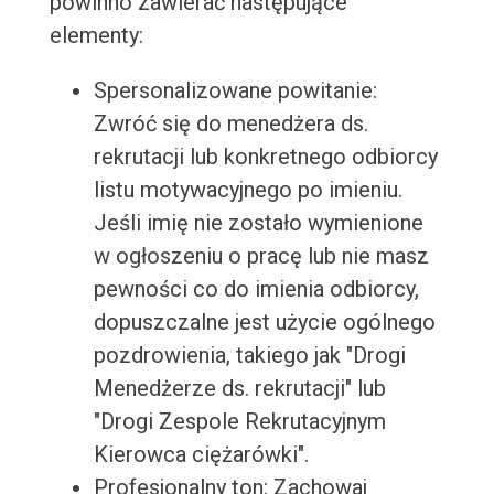
powinno zawierać następujące
elementy:
Spersonalizowane powitanie:
Zwróć się do menedżera ds.
rekrutacji lub konkretnego odbiorcy
listu motywacyjnego po imieniu.
Jeśli imię nie zostało wymienione
w ogłoszeniu o pracę lub nie masz
pewności co do imienia odbiorcy,
dopuszczalne jest użycie ogólnego
pozdrowienia, takiego jak "Drogi
Menedżerze ds. rekrutacji" lub
"Drogi Zespole Rekrutacyjnym
Kierowca ciężarówki".
Profesjonalny ton: Zachowaj