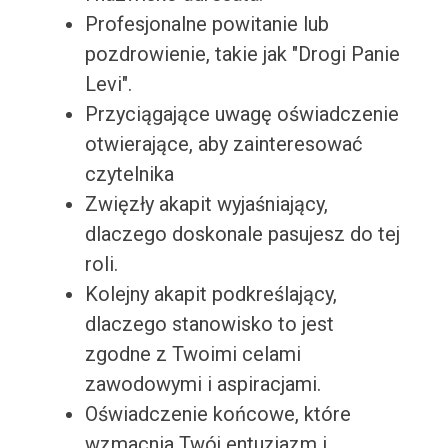
Profesjonalne powitanie lub
pozdrowienie, takie jak "Drogi Panie
Levi".
Przyciągające uwagę oświadczenie
otwierające, aby zainteresować
czytelnika
Zwięzły akapit wyjaśniający,
dlaczego doskonale pasujesz do tej
roli.
Kolejny akapit podkreślający,
dlaczego stanowisko to jest
zgodne z Twoimi celami
zawodowymi i aspiracjami.
Oświadczenie końcowe, które
wzmacnia Twój entuzjazm i