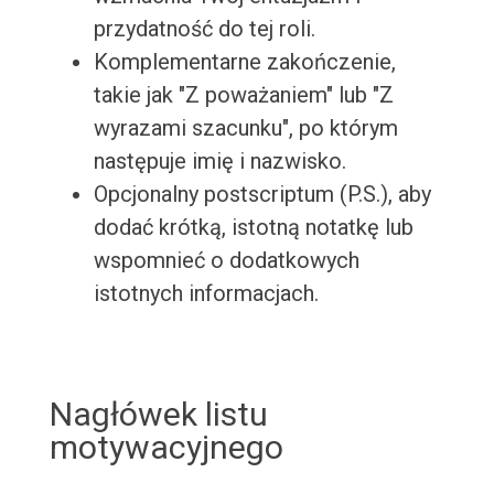
przydatność do tej roli.
Komplementarne zakończenie,
takie jak "Z poważaniem" lub "Z
wyrazami szacunku", po którym
następuje imię i nazwisko.
Opcjonalny postscriptum (P.S.), aby
dodać krótką, istotną notatkę lub
wspomnieć o dodatkowych
istotnych informacjach.
Nagłówek listu
motywacyjnego