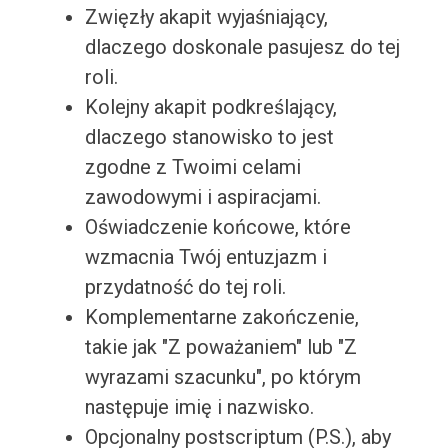
Zwięzły akapit wyjaśniający,
dlaczego doskonale pasujesz do tej
roli.
Kolejny akapit podkreślający,
dlaczego stanowisko to jest
zgodne z Twoimi celami
zawodowymi i aspiracjami.
Oświadczenie końcowe, które
wzmacnia Twój entuzjazm i
przydatność do tej roli.
Komplementarne zakończenie,
takie jak "Z poważaniem" lub "Z
wyrazami szacunku", po którym
następuje imię i nazwisko.
Opcjonalny postscriptum (P.S.), aby