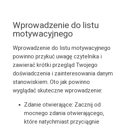
Wprowadzenie do listu
motywacyjnego
Wprowadzenie do listu motywacyjnego
powinno przykuć uwagę czytelnika i
zawierać krótki przegląd Twojego
doświadczenia i zainteresowania danym
stanowiskiem. Oto jak powinno
wyglądać skuteczne wprowadzenie:
Zdanie otwierające: Zacznij od
mocnego zdania otwierającego,
które natychmiast przyciągnie