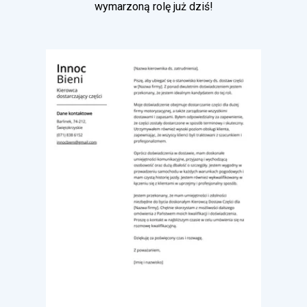
wymarzoną rolę już dziś!