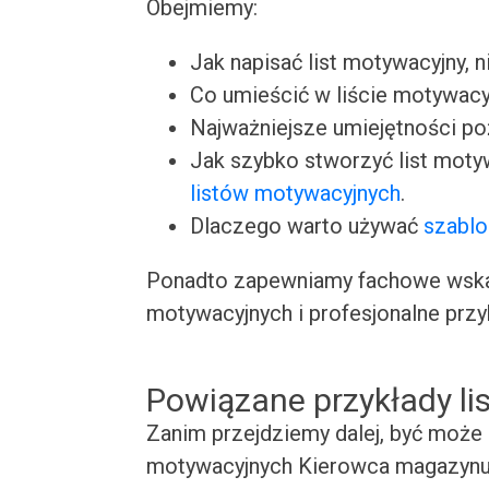
Obejmiemy:
Jak napisać list motywacyjny, n
Co umieścić w liście motywacy
Najważniejsze umiejętności p
Jak szybko stworzyć list moty
listów motywacyjnych
.
Dlaczego warto używać
szablo
Ponadto zapewniamy fachowe wskaz
motywacyjnych i profesjonalne przy
Powiązane przykłady l
Zanim przejdziemy dalej, być może 
motywacyjnych Kierowca magazynu. 