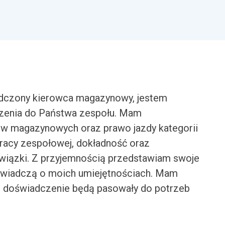
adczony kierowca magazynowy, jestem
zenia do Państwa zespołu. Mam
w magazynowych oraz prawo jazdy kategorii
racy zespołowej, dokładność oraz
iązki. Z przyjemnością przedstawiam swoje
re świadczą o moich umiejętnościach. Mam
az doświadczenie będą pasowały do potrzeb