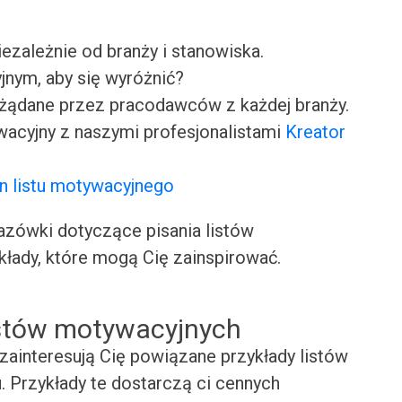
iezależnie od branży i stanowiska.
jnym, aby się wyróżnić?
ożądane przez pracodawców z każdej branży.
wacyjny z naszymi profesjonalistami
Kreator
n listu motywacyjnego
ówki dotyczące pisania listów
kłady, które mogą Cię zainspirować.
istów motywacyjnych
zainteresują Cię powiązane przykłady listów
Przykłady te dostarczą ci cennych