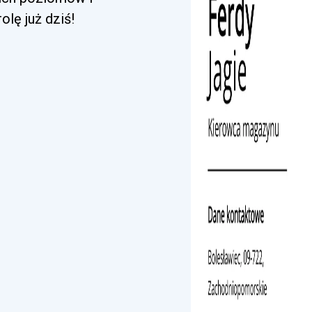
lę już dziś!