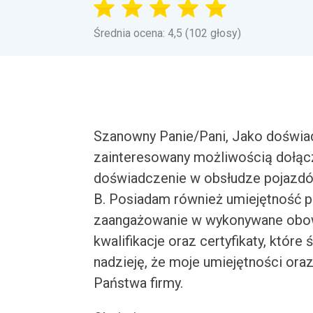
Średnia ocena: 4,5 (102 głosy)
Szanowny Panie/Pani, Jako doświ
zainteresowany możliwością dołąc
doświadczenie w obsłudze pojazdó
B. Posiadam również umiejętność p
zaangażowanie w wykonywane obow
kwalifikacje oraz certyfikaty, któ
nadzieję, że moje umiejętności or
Państwa firmy.