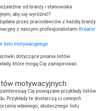
iezależnie od branży i stanowiska.
jnym, aby się wyróżnić?
ożądane przez pracodawców z każdej branży.
wacyjny z naszymi profesjonalistami
Kreator
n listu motywacyjnego
ówki dotyczące pisania listów
kłady, które mogą Cię zainspirować.
istów motywacyjnych
zainteresują Cię powiązane przykłady listów
. Przykłady te dostarczą ci cennych
worzenia własnego, skutecznego listu