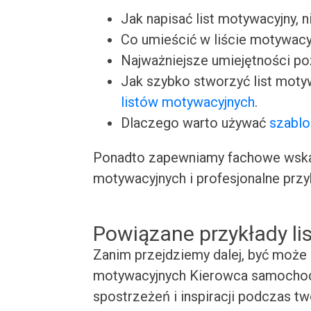
Jak napisać list motywacyjny, n
Co umieścić w liście motywacy
Najważniejsze umiejętności p
Jak szybko stworzyć list moty
listów motywacyjnych
.
Dlaczego warto używać
szablo
Ponadto zapewniamy fachowe wskaz
motywacyjnych i profesjonalne przy
Powiązane przykłady l
Zanim przejdziemy dalej, być może 
motywacyjnych Kierowca samochodu
spostrzeżeń i inspiracji podczas t