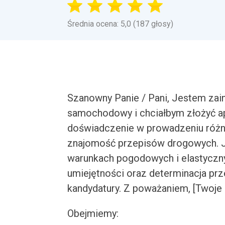
Średnia ocena: 5,0 (187 głosy)
Szanowny Panie / Pani, Jestem zai
samochodowy i chciałbym złożyć a
doświadczenie w prowadzeniu różn
znajomość przepisów drogowych. J
warunkach pogodowych i elastyczny
umiejętności oraz determinacja pr
kandydatury. Z poważaniem, [Twoje 
Obejmiemy: