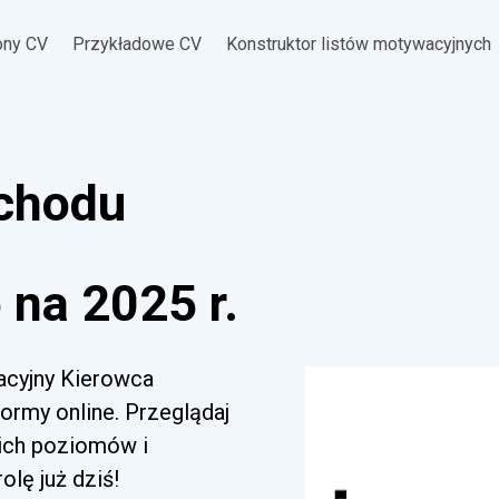
ony CV
Przykładowe CV
Konstruktor listów motywacyjnych
chodu
na 2025 r.
wacyjny Kierowca
rmy online. Przeglądaj
kich poziomów i
lę już dziś!