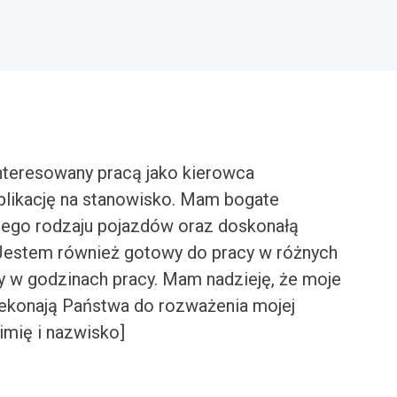
nteresowany pracą jako kierowca
plikację na stanowisko. Mam bogate
ego rodzaju pojazdów oraz doskonałą
estem również gotowy do pracy w różnych
 w godzinach pracy. Mam nadzieję, że moje
zekonają Państwa do rozważenia mojej
imię i nazwisko]