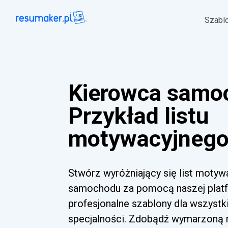
Szabl
Kierowca samo
Przykład listu
motywacyjnego 
Stwórz wyróżniający się list moty
samochodu za pomocą naszej platfo
profesjonalne szablony dla wszyst
specjalności. Zdobądź wymarzoną ro