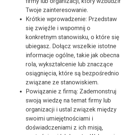
firmy lub organizacji, który wzbudził
Twoje zainteresowanie.
Krótkie wprowadzenie: Przedstaw
się zwięźle i wspomnij o
konkretnym stanowisku, o które się
ubiegasz. Dołącz wszelkie istotne
informacje ogólne, takie jak obecna
rola, wykształcenie lub znaczące
osiągnięcia, które są bezpośrednio
związane ze stanowiskiem.
Powiązanie z firmą: Zademonstruj
swoją wiedzę na temat firmy lub
organizacji i ustal związek między
swoimi umiejętnościami i
doświadczeniami z ich misją,