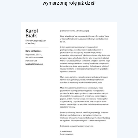
wymarzoną rolę już dziś!