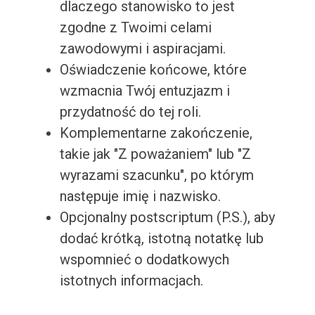
dlaczego stanowisko to jest
zgodne z Twoimi celami
zawodowymi i aspiracjami.
Oświadczenie końcowe, które
wzmacnia Twój entuzjazm i
przydatność do tej roli.
Komplementarne zakończenie,
takie jak "Z poważaniem" lub "Z
wyrazami szacunku", po którym
następuje imię i nazwisko.
Opcjonalny postscriptum (P.S.), aby
dodać krótką, istotną notatkę lub
wspomnieć o dodatkowych
istotnych informacjach.