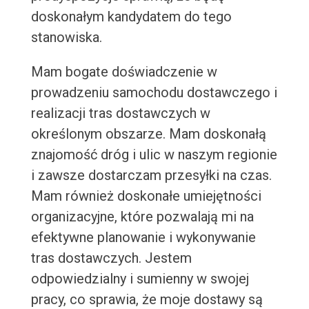
doskonałym kandydatem do tego
stanowiska.
Mam bogate doświadczenie w
prowadzeniu samochodu dostawczego i
realizacji tras dostawczych w
określonym obszarze. Mam doskonałą
znajomość dróg i ulic w naszym regionie
i zawsze dostarczam przesyłki na czas.
Mam również doskonałe umiejętności
organizacyjne, które pozwalają mi na
efektywne planowanie i wykonywanie
tras dostawczych. Jestem
odpowiedzialny i sumienny w swojej
pracy, co sprawia, że moje dostawy są