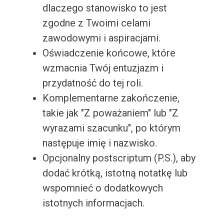
dlaczego stanowisko to jest
zgodne z Twoimi celami
zawodowymi i aspiracjami.
Oświadczenie końcowe, które
wzmacnia Twój entuzjazm i
przydatność do tej roli.
Komplementarne zakończenie,
takie jak "Z poważaniem" lub "Z
wyrazami szacunku", po którym
następuje imię i nazwisko.
Opcjonalny postscriptum (P.S.), aby
dodać krótką, istotną notatkę lub
wspomnieć o dodatkowych
istotnych informacjach.