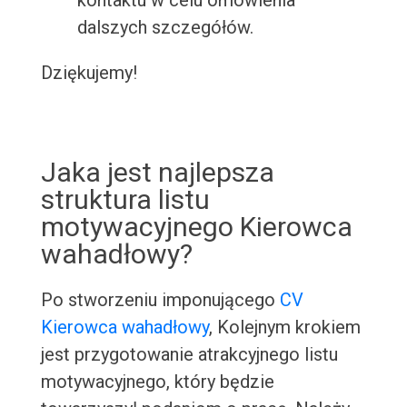
kontaktu w celu omówienia
dalszych szczegółów.
Dziękujemy!
Jaka jest najlepsza
struktura listu
motywacyjnego Kierowca
wahadłowy?
Po stworzeniu imponującego
CV
Kierowca wahadłowy
, Kolejnym krokiem
jest przygotowanie atrakcyjnego listu
motywacyjnego, który będzie