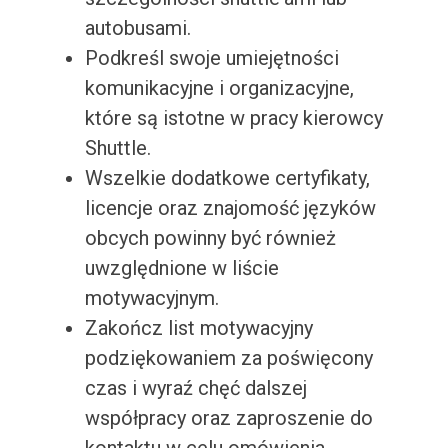
autobusami.
Podkreśl swoje umiejętności
komunikacyjne i organizacyjne,
które są istotne w pracy kierowcy
Shuttle.
Wszelkie dodatkowe certyfikaty,
licencje oraz znajomość języków
obcych powinny być również
uwzględnione w liście
motywacyjnym.
Zakończ list motywacyjny
podziękowaniem za poświęcony
czas i wyraź chęć dalszej
współpracy oraz zaproszenie do