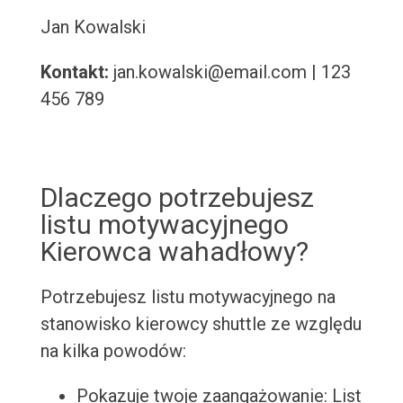
Jan Kowalski
Kontakt:
jan.kowalski@email.com | 123
456 789
Dlaczego potrzebujesz
listu motywacyjnego
Kierowca wahadłowy?
Potrzebujesz listu motywacyjnego na
stanowisko kierowcy shuttle ze względu
na kilka powodów:
Pokazuje twoje zaangażowanie: List