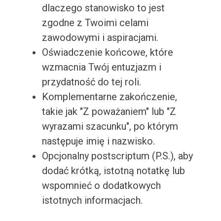
dlaczego stanowisko to jest
zgodne z Twoimi celami
zawodowymi i aspiracjami.
Oświadczenie końcowe, które
wzmacnia Twój entuzjazm i
przydatność do tej roli.
Komplementarne zakończenie,
takie jak "Z poważaniem" lub "Z
wyrazami szacunku", po którym
następuje imię i nazwisko.
Opcjonalny postscriptum (P.S.), aby
dodać krótką, istotną notatkę lub
wspomnieć o dodatkowych
istotnych informacjach.