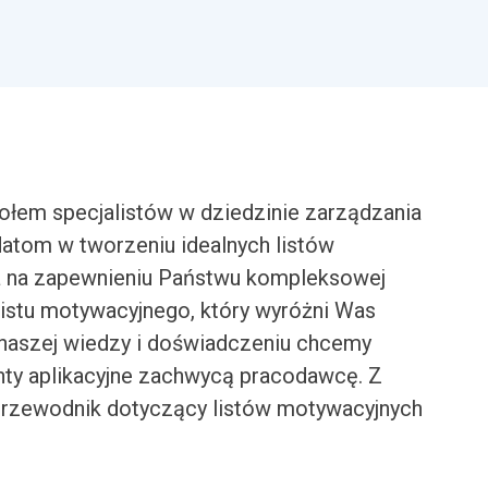
łem specjalistów w dziedzinie zarządzania
atom w tworzeniu idealnych listów
a na zapewnieniu Państwu kompleksowej
istu motywacyjnego, który wyróżni Was
 naszej wiedzy i doświadczeniu chcemy
y aplikacyjne zachwycą pracodawcę. Z
przewodnik dotyczący listów motywacyjnych