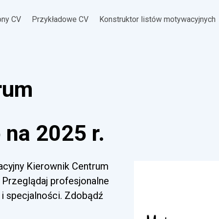
ony CV
Przykładowe CV
Konstruktor listów motywacyjnych
trum
na 2025 r.
wacyjny Kierownik Centrum
 Przeglądaj profesjonalne
i specjalności. Zdobądź