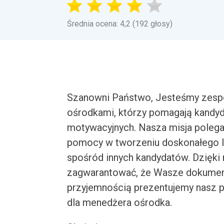
Średnia ocena: 4,2 (192 głosy)
Szanowni Państwo, Jesteśmy zespo
ośrodkami, którzy pomagają kandyd
motywacyjnych. Nasza misja poleg
pomocy w tworzeniu doskonałego l
spośród innych kandydatów. Dzięki
zagwarantować, że Wasze dokument
przyjemnością prezentujemy nasz 
dla menedżera ośrodka.