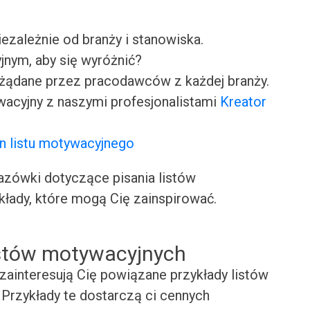
iezależnie od branży i stanowiska.
jnym, aby się wyróżnić?
ożądane przez pracodawców z każdej branży.
wacyjny z naszymi profesjonalistami
Kreator
n listu motywacyjnego
ówki dotyczące pisania listów
kłady, które mogą Cię zainspirować.
istów motywacyjnych
zainteresują Cię powiązane przykłady listów
Przykłady te dostarczą ci cennych