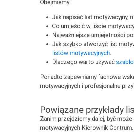
Obejmiemy:
Jak napisać list motywacyjny, n
Co umieścić w liście motywacy
Najważniejsze umiejętności p
Jak szybko stworzyć list moty
listów motywacyjnych
.
Dlaczego warto używać
szablo
Ponadto zapewniamy fachowe wskaz
motywacyjnych i profesjonalne przy
Powiązane przykłady l
Zanim przejdziemy dalej, być może 
motywacyjnych Kierownik Centrum. 