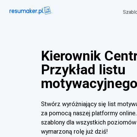
Szabl
Kierownik Cen
Przykład listu
motywacyjnego 
Stwórz wyróżniający się list moty
za pomocą naszej platformy online.
szablony dla wszystkich poziomów 
wymarzoną rolę już dziś!