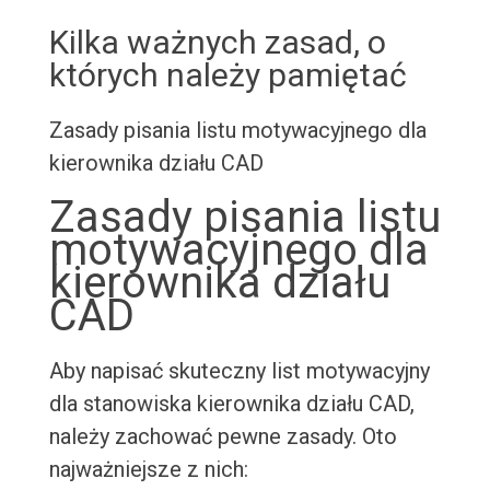
Kilka ważnych zasad, o
których należy pamiętać
Zasady pisania listu motywacyjnego dla
kierownika działu CAD
Zasady pisania listu
motywacyjnego dla
kierownika działu
CAD
Aby napisać skuteczny list motywacyjny
dla stanowiska kierownika działu CAD,
należy zachować pewne zasady. Oto
najważniejsze z nich: