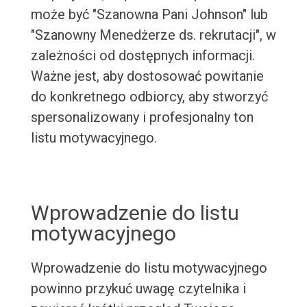
może być "Szanowna Pani Johnson" lub
"Szanowny Menedżerze ds. rekrutacji", w
zależności od dostępnych informacji.
Ważne jest, aby dostosować powitanie
do konkretnego odbiorcy, aby stworzyć
spersonalizowany i profesjonalny ton
listu motywacyjnego.
Wprowadzenie do listu
motywacyjnego
Wprowadzenie do listu motywacyjnego
powinno przykuć uwagę czytelnika i