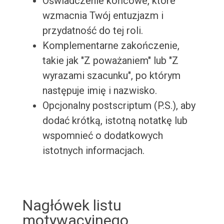
Oświadczenie końcowe, które
wzmacnia Twój entuzjazm i
przydatność do tej roli.
Komplementarne zakończenie,
takie jak "Z poważaniem" lub "Z
wyrazami szacunku", po którym
następuje imię i nazwisko.
Opcjonalny postscriptum (P.S.), aby
dodać krótką, istotną notatkę lub
wspomnieć o dodatkowych
istotnych informacjach.
Nagłówek listu
motywacyjnego