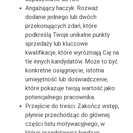
Angażujący haczyk: Rozważ
dodanie jednego lub dwóch
przekonujących zdań, które
podkreślą Twoje unikalne punkty
sprzedaży lub kluczowe
kwalifikacje, które wyróżniają Cię na
tle innych kandydatów. Może to być
konkretne osiągnięcie, istotna
umiejętność lub doświadczenie,
które pokazuje twoją wartość jako
potencjalnego pracownika.
Przejście do treści: Zakończ wstęp,
płynnie przechodząc do głównej
części listu motywacyjnego, w
której przedstawisz bardziej