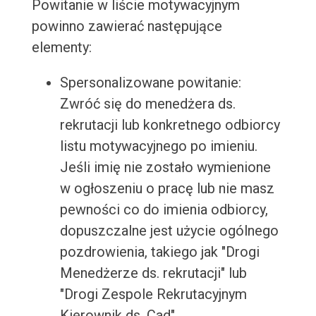
Powitanie w liście motywacyjnym
powinno zawierać następujące
elementy:
Spersonalizowane powitanie:
Zwróć się do menedżera ds.
rekrutacji lub konkretnego odbiorcy
listu motywacyjnego po imieniu.
Jeśli imię nie zostało wymienione
w ogłoszeniu o pracę lub nie masz
pewności co do imienia odbiorcy,
dopuszczalne jest użycie ogólnego
pozdrowienia, takiego jak "Drogi
Menedżerze ds. rekrutacji" lub
"Drogi Zespole Rekrutacyjnym
Kierownik ds. Cad".