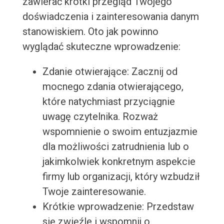
zawierać krótki przegląd Twojego
doświadczenia i zainteresowania danym
stanowiskiem. Oto jak powinno
wyglądać skuteczne wprowadzenie:
Zdanie otwierające: Zacznij od
mocnego zdania otwierającego,
które natychmiast przyciągnie
uwagę czytelnika. Rozważ
wspomnienie o swoim entuzjazmie
dla możliwości zatrudnienia lub o
jakimkolwiek konkretnym aspekcie
firmy lub organizacji, który wzbudził
Twoje zainteresowanie.
Krótkie wprowadzenie: Przedstaw
się zwięźle i wspomnij o